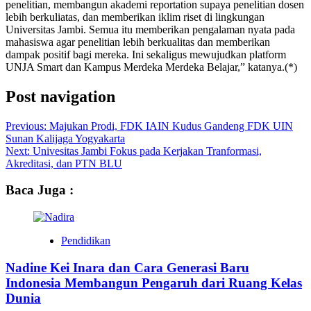
penelitian, membangun akademi reportation supaya penelitian dosen
lebih berkuliatas, dan memberikan iklim riset di lingkungan
Universitas Jambi. Semua itu memberikan pengalaman nyata pada
mahasiswa agar penelitian lebih berkualitas dan memberikan
dampak positif bagi mereka. Ini sekaligus mewujudkan platform
UNJA Smart dan Kampus Merdeka Merdeka Belajar,” katanya.(*)
Post navigation
Previous:
Majukan Prodi, FDK IAIN Kudus Gandeng FDK UIN
Sunan Kalijaga Yogyakarta
Next:
Univesitas Jambi Fokus pada Kerjakan Tranformasi,
Akreditasi, dan PTN BLU
Baca Juga :
Pendidikan
Nadine Kei Inara dan Cara Generasi Baru
Indonesia Membangun Pengaruh dari Ruang Kelas
Dunia