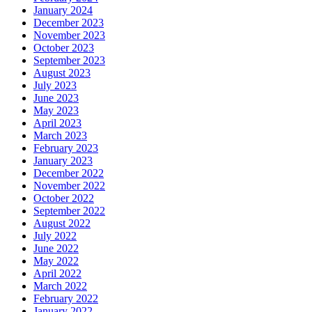
January 2024
December 2023
November 2023
October 2023
September 2023
August 2023
July 2023
June 2023
May 2023
April 2023
March 2023
February 2023
January 2023
December 2022
November 2022
October 2022
September 2022
August 2022
July 2022
June 2022
May 2022
April 2022
March 2022
February 2022
January 2022