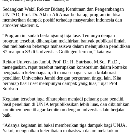
Sedangkan Wakil Rektor Bidang Kemitraan dan Pengembangan
UNTAD, Prof. Dr. Akbar Ali Amar berharap, program ini bisa
memberikan dampak positif terhadap masyarakat Indonesia dan
atmosfer akademik.
“Program ini sudah berlangsung tiga fase. Tentunya dengan
program tersebut, diharapkan melahirkan banyak publikasi ilmiah
dan melibatkan beberapa mahasiswa dalam melanjutkan pendidikan
S2 maupun S3 di Universitas Gottingen Jerman,” katanya.
Rektor Universitas Jambi, Prof. Dr. H. Sutrisno, M.Sc., Ph.D.,
menegaskan, rapat tersebut merupakan konsorsium dalam konteks
penguataan kelembagaan, di mana sebagai sarana kolaborasi
penelitian Universitas Jambi dengan perguruan tinggi lain. Kita
berharap hasil riset mempunyai dampak yang luas,” ujar Prof
Sutrisno.
Kegiatan tersebut juga diharapkan menjadi peluang para peneliti,
hasil penelitian di UNJA terpublikasikan lebih luas, dan dibutuhkan
komitmen peneliti agar kemitraan dengan universitas lain berjalan
baik.
“Adanya kegiatan ini bakal memberikan tiga dampak bagi UNJA.
Yakni, menguatkan keterlibatan mahasiswa dalam melakukan