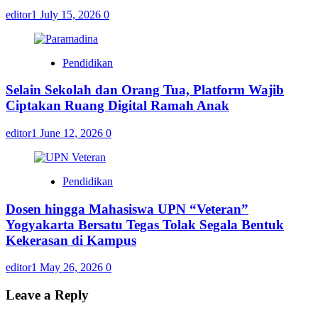
editor1
July 15, 2026
0
Pendidikan
Selain Sekolah dan Orang Tua, Platform Wajib
Ciptakan Ruang Digital Ramah Anak
editor1
June 12, 2026
0
Pendidikan
Dosen hingga Mahasiswa UPN “Veteran”
Yogyakarta Bersatu Tegas Tolak Segala Bentuk
Kekerasan di Kampus
editor1
May 26, 2026
0
Leave a Reply