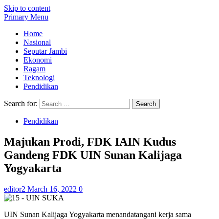
Skip to content
Primary Menu
Home
Nasional
Seputar Jambi
Ekonomi
Ragam
Teknologi
Pendidikan
Search for:
Pendidikan
Majukan Prodi, FDK IAIN Kudus
Gandeng FDK UIN Sunan Kalijaga
Yogyakarta
editor2
March 16, 2022
0
UIN Sunan Kalijaga Yogyakarta menandatangani kerja sama