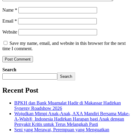
Name
*
Email
*
Website
Save my name, email, and website in this browser for the next
time I comment.
Search
Search
Recent Post
BPKH dan Bank Muamalat Hadir di Makassar Hadirkan
Synergy Roadshow 2026
Wujudkan Mimpi Anak-Anak, AXA Mandiri Bersama Make-
A-Wish® Indonesia Hadirkan Harapan bagi Anak dengan
Penyakit Kritis untuk Terus Melangkah Pasti
Seni yang Merawat, Perempuan yang Menguatkan