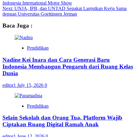
Indonesia International Motor Show
Next:
UNJA, IPB, dan UNTAD Sepakat Lanjutkan Kerja Sama
dengan Universitas Goettingen Jerman
Baca Juga :
Pendidikan
Nadine Kei Inara dan Cara Generasi Baru
Indonesia Membangun Pengaruh dari Ruang Kelas
Dunia
editor1
July 15, 2026
0
Pendidikan
Selain Sekolah dan Orang Tua, Platform Wajib
Ciptakan Ruang Digital Ramah Anak
editor1
June 12, 2026
0