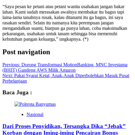
“Saya pesan ke petani atau petani wanita usahakan jangan bakar
lahan. Kami sudah merasakan awalnya membakar itu bagus tapi
lama-lama tanahnya rusak, kalau ditanami itu ga bagus, ini saya
rasakan sendiri. Selain itu namanya kita perempuan jangan
mengandalkan suami, biarpun ga punya lahan, coba maksimalkan
pekarangan, usahakan untuk tanam sehingga bisa memenuhi
kebutuhan pangan keluarga,” ungkapnya. (*)
Post navigation
Previous:
Dorong Transformasi MotionBanking, MNC Investama
(BHIT) Gandeng AWS Milik Amazon
Next:
Pakai Syarat Ketat, Anak-Anak Diperbolehkan Masuk Pusat
Perbelanjaan
Baca Juga :
Nasional
Dari Proses Penyidikan, Tersangka Dika “Jebak”
Korban dengan Iming-iming Pencairan Bonus