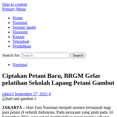
Skip to content
Primary Menu
Home
Nasional
Seputar Jambi
Ekonomi
Ragam
Teknologi
Pendidikan
Search for:
Nasional
Ciptakan Petani Baru, BRGM Gelar
pelatihan Sekolah Lapang Petani Gambut
editor3
September 27, 2021
0
JAKARTA –
Hari Tani Nasional menjadi momen bersejarah bagi
para petani di seluruh Indonesia. Pada perayaan yang jatuh pada 24
September 2021, para petani membuktikan peran mereka sebagai