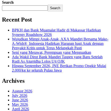
Search
Search
Recent Post
BPKH dan Bank Muamalat Hadir di Makassar Hadirkan
Synergy Roadshow 2026
Wujudkan Mimpi Anak-Anak, AXA Mandiri Bersama Make-
A-Wish® Indonesia Hadirkan Harapan bagi Anak dengan
Penyakit Kritis untuk Terus Melangkah Pasti
Seni yang Merawat, Perempuan yang Menguatkan
Ada Wakil Dirut Bank Mandiri Taspen yang Baru Setelah
Rudi As Aturridha Lolos Uji OJK
Hingga September 2026, JNE Berikan Promo Ongkir Mulai
2.000/kg ke seluruh Pulau Jawa
Archives
August 2026
July 2026
June 2026
May 2026
April 2026