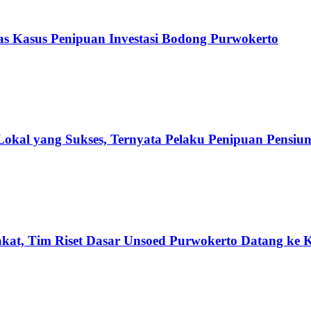
 Kasus Penipuan Investasi Bodong Purwokerto
 Lokal yang Sukses, Ternyata Pelaku Penipuan Pensiu
kat, Tim Riset Dasar Unsoed Purwokerto Datang ke