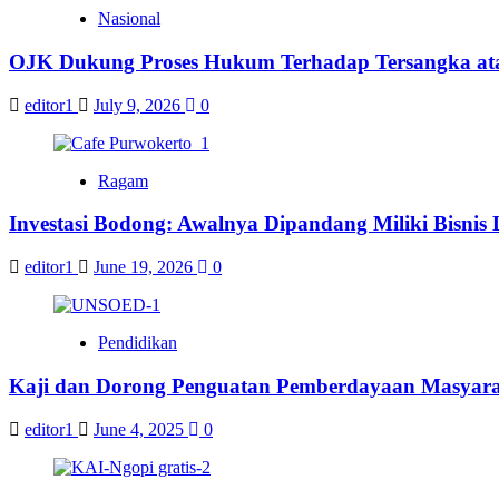
Nasional
OJK Dukung Proses Hukum Terhadap Tersangka atas
editor1
July 9, 2026
0
Ragam
Investasi Bodong: Awalnya Dipandang Miliki Bisnis
editor1
June 19, 2026
0
Pendidikan
Kaji dan Dorong Penguatan Pemberdayaan Masyara
editor1
June 4, 2025
0