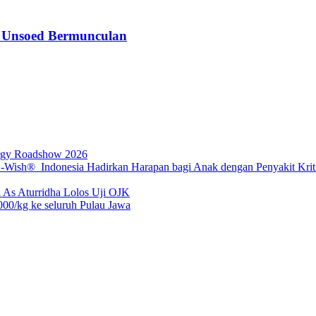
r Unsoed Bermunculan
rgy Roadshow 2026
sh® Indonesia Hadirkan Harapan bagi Anak dengan Penyakit Kritis
 As Aturridha Lolos Uji OJK
00/kg ke seluruh Pulau Jawa