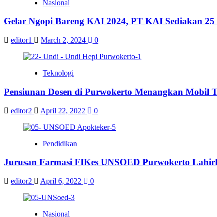
Nasional
Gelar Ngopi Bareng KAI 2024, PT KAI Sediakan 25 
editor1
March 2, 2024
0
Teknologi
Pensiunan Dosen di Purwokerto Menangkan Mobil To
editor2
April 22, 2022
0
Pendidikan
Jurusan Farmasi FIKes UNSOED Purwokerto Lahirk
editor2
April 6, 2022
0
Nasional