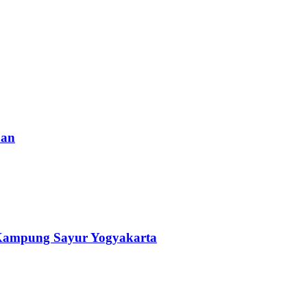
nan
 Kampung Sayur Yogyakarta