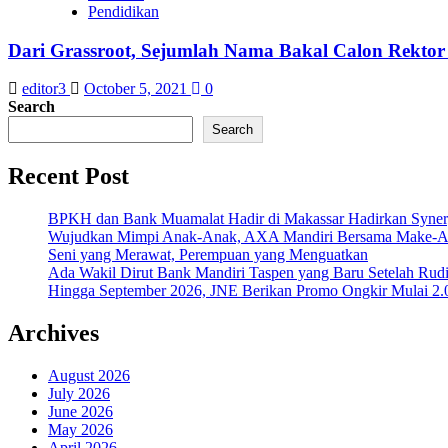
Pendidikan
Dari Grassroot, Sejumlah Nama Bakal Calon Rekto
editor3
October 5, 2021
0
Search
Search
Recent Post
BPKH dan Bank Muamalat Hadir di Makassar Hadirkan Syne
Wujudkan Mimpi Anak-Anak, AXA Mandiri Bersama Make-A-Wi
Seni yang Merawat, Perempuan yang Menguatkan
Ada Wakil Dirut Bank Mandiri Taspen yang Baru Setelah Rudi
Hingga September 2026, JNE Berikan Promo Ongkir Mulai 2.0
Archives
August 2026
July 2026
June 2026
May 2026
April 2026