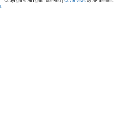
Copyright © All rights reserved
|
CoverNews
by AF themes.