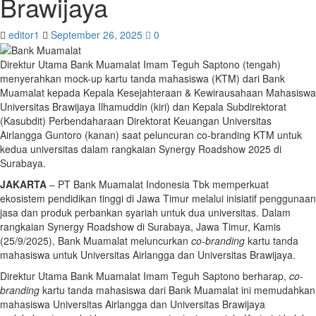
Brawijaya
editor1
September 26, 2025
0
Direktur Utama Bank Muamalat Imam Teguh Saptono (tengah)
menyerahkan mock-up kartu tanda mahasiswa (KTM) dari Bank
Muamalat kepada Kepala Kesejahteraan & Kewirausahaan Mahasiswa
Universitas Brawijaya Ilhamuddin (kiri) dan Kepala Subdirektorat
(Kasubdit) Perbendaharaan Direktorat Keuangan Universitas
Airlangga Guntoro (kanan) saat peluncuran co-branding KTM untuk
kedua universitas dalam rangkaian Synergy Roadshow 2025 di
Surabaya.
JAKARTA
– PT Bank Muamalat Indonesia Tbk memperkuat
ekosistem pendidikan tinggi di Jawa Timur melalui inisiatif penggunaan
jasa dan produk perbankan syariah untuk dua universitas. Dalam
rangkaian Synergy Roadshow di Surabaya, Jawa Timur, Kamis
(25/9/2025), Bank Muamalat meluncurkan
co-branding
kartu tanda
mahasiswa untuk Universitas Airlangga dan Universitas Brawijaya.
Direktur Utama Bank Muamalat Imam Teguh Saptono berharap,
co-
branding
kartu tanda mahasiswa dari Bank Muamalat ini memudahkan
mahasiswa Universitas Airlangga dan Universitas Brawijaya