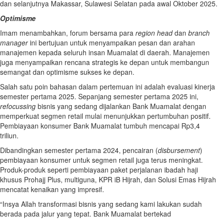
dan selanjutnya Makassar, Sulawesi Selatan pada awal Oktober 2025.
Optimisme
Imam menambahkan, forum bersama para
region head
dan
branch
manager
ini bertujuan untuk menyampaikan pesan dan arahan
manajemen kepada seluruh insan Muamalat di daerah. Manajemen
juga menyampaikan rencana strategis ke depan untuk membangun
semangat dan optimisme sukses ke depan.
Salah satu poin bahasan dalam pertemuan ini adalah evaluasi kinerja
semester pertama 2025. Sepanjang semester pertama 2025 ini,
refocussing
bisnis yang sedang dijalankan Bank Muamalat dengan
memperkuat segmen retail mulai menunjukkan pertumbuhan positif.
Pembiayaan konsumer Bank Muamalat tumbuh mencapai Rp3,4
triliun.
Dibandingkan semester pertama 2024, pencairan (
disbursement
)
pembiayaan konsumer untuk segmen retail juga terus meningkat.
Produk-produk seperti pembiayaan paket perjalanan ibadah haji
khusus Prohajj Plus, multiguna, KPR iB Hijrah, dan Solusi Emas Hijrah
mencatat kenaikan yang impresif.
“Insya Allah transformasi bisnis yang sedang kami lakukan sudah
berada pada jalur yang tepat. Bank Muamalat bertekad