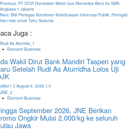
Previous:
PT DCVI Donasikan Mesin bus Mercedes-Benz ke SMK
Angkasa 1 Jakarta
Next:
BNI Pertegas Komitmen Keterbukaan Informasi Publik, Peringati
Hari Hak untuk Tahu Sedunia
aca Juga :
Ekonomi Business
da Wakil Dirut Bank Mandiri Taspen yang
aru Setelah Rudi As Aturridha Lolos Uji
OJK
editor1
August 6, 2026
0
Ekonomi Business
ingga September 2026, JNE Berikan
romo Ongkir Mulai 2.000/kg ke seluruh
ulau Jawa