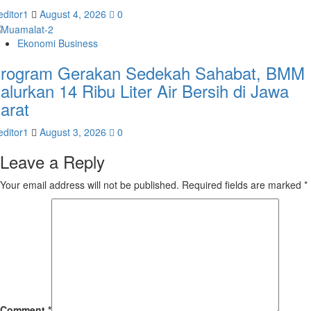
editor1
August 4, 2026
0
Ekonomi Business
rogram Gerakan Sedekah Sahabat, BMM
alurkan 14 Ribu Liter Air Bersih di Jawa
arat
editor1
August 3, 2026
0
Leave a Reply
Your email address will not be published.
Required fields are marked
*
Comment
*