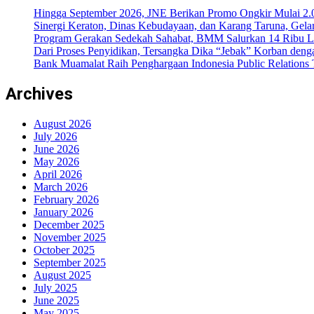
Hingga September 2026, JNE Berikan Promo Ongkir Mulai 2.0
Sinergi Keraton, Dinas Kebudayaan, dan Karang Taruna, Gela
Program Gerakan Sedekah Sahabat, BMM Salurkan 14 Ribu Lite
Dari Proses Penyidikan, Tersangka Dika “Jebak” Korban deng
Bank Muamalat Raih Penghargaan Indonesia Public Relations
Archives
August 2026
July 2026
June 2026
May 2026
April 2026
March 2026
February 2026
January 2026
December 2025
November 2025
October 2025
September 2025
August 2025
July 2025
June 2025
May 2025