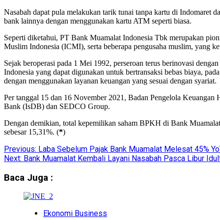
Nasabah dapat pula melakukan tarik tunai tanpa kartu di Indomare
bank lainnya dengan menggunakan kartu ATM seperti biasa.
Seperti diketahui, PT Bank Muamalat Indonesia Tbk merupakan pioni
Muslim Indonesia (ICMI), serta beberapa pengusaha muslim, yang k
Sejak beroperasi pada 1 Mei 1992, perseroan terus berinovasi deng
Indonesia yang dapat digunakan untuk bertransaksi bebas biaya, pada
dengan menggunakan layanan keuangan yang sesuai dengan syariat.
Per tanggal 15 dan 16 November 2021, Badan Pengelola Keuangan 
Bank (IsDB) dan SEDCO Group.
Dengan demikian, total kepemilikan saham BPKH di Bank Muamalat 
sebesar 15,31%. (
*
)
Previous:
Laba Sebelum Pajak Bank Muamalat Melesat 45% Yo
Next:
Bank Muamalat Kembali Layani Nasabah Pasca Libur Idulf
Baca Juga :
Ekonomi Business