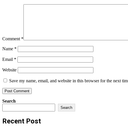
Comment
*
Name
*
Email
*
Website
Save my name, email, and website in this browser for the next ti
Search
Search
Recent Post