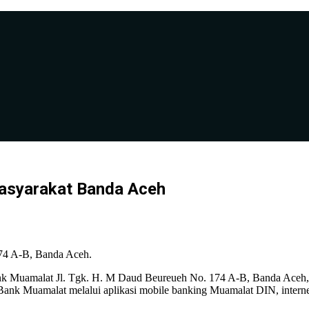
Masyarakat Banda Aceh
74 A-B, Banda Aceh.
k Muamalat Jl. Tgk. H. M Daud Beureueh No. 174 A-B, Banda Aceh, Min
 Bank Muamalat melalui aplikasi mobile banking Muamalat DIN, intern