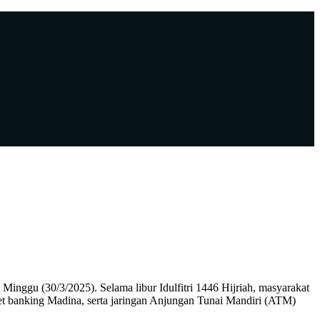
ggu (30/3/2025). Selama libur Idulfitri 1446 Hijriah, masyarakat
et banking Madina, serta jaringan Anjungan Tunai Mandiri (ATM)