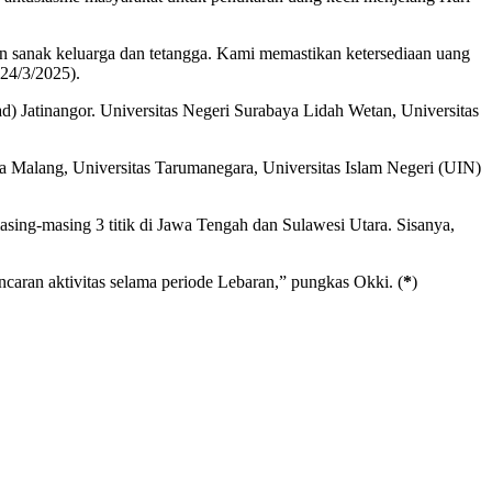
an sanak keluarga dan tetangga. Kami memastikan ketersediaan uang
(24/3/2025).
d) Jatinangor. Universitas Negeri Surabaya Lidah Wetan, Universitas
a Malang, Universitas Tarumanegara, Universitas Islam Negeri (UIN)
asing-masing 3 titik di Jawa Tengah dan Sulawesi Utara. Sisanya,
aran aktivitas selama periode Lebaran,” pungkas Okki. (
*
)