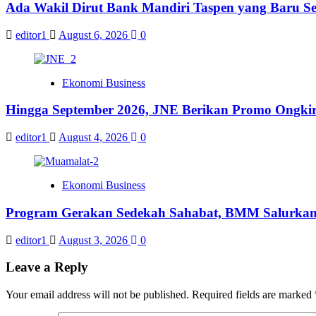
Ada Wakil Dirut Bank Mandiri Taspen yang Baru Se
editor1
August 6, 2026
0
Ekonomi Business
Hingga September 2026, JNE Berikan Promo Ongkir 
editor1
August 4, 2026
0
Ekonomi Business
Program Gerakan Sedekah Sahabat, BMM Salurkan 14
editor1
August 3, 2026
0
Leave a Reply
Your email address will not be published.
Required fields are marked