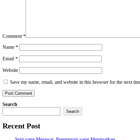
Comment
*
Name
*
Email
*
Website
Save my name, email, and website in this browser for the next ti
Search
Search
Recent Post
Seni yang Merawat, Perempuan yang Menguatkan