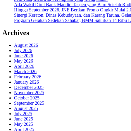
Ada Wakil Dirut Bank Mandiri Taspen yang Baru Setelah Rudi
Hingga September 2026, JNE Berikan Promo Ongkir Mulai 2.0
Sinergi Keraton, Dinas Kebudayaan, dan Karang Taruna, Gela
Program Gerakan Sedekah Sahabat, BMM Salurkan 14 Ribu Lite
Archives
August 2026
July 2026
June 2026
May 2026
April 2026
March 2026
February 2026
January 2026
December 2025
November 2025
October 2025
September 2025
August 2025
July 2025
June 2025
May 2025
April 2025