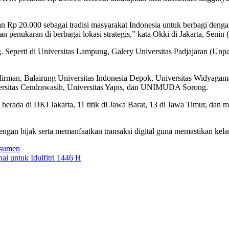
n Rp 20.000 sebagai tradisi masyarakat Indonesia untuk berbagi deng
n penukaran di berbagai lokasi strategis,” kata Okki di Jakarta, Senin 
 Seperti di Universitas Lampung, Galery Universitas Padjajaran (Unpa
dirman, Balairung Universitas Indonesia Depok, Universitas Widyagam
niversitas Cendrawasih, Universitas Yapis, dan UNIMUDA Sorong.
erada di DKI Jakarta, 11 titik di Jawa Barat, 13 di Jawa Timur, dan m
n bijak serta memanfaatkan transaksi digital guna memastikan kelanc
nsumen
 untuk Idulfitri 1446 H