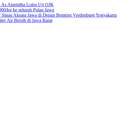
 As Aturridha Lolos Uji OJK
00/kg ke seluruh Pulau Jawa
r Sinau Aksara Jawa di Depan Benteng Vredenburg Yogyakarta
r Air Bersih di Jawa Barat