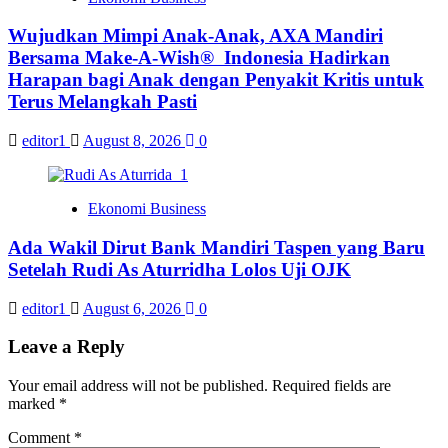
Wujudkan Mimpi Anak-Anak, AXA Mandiri
Bersama Make-A-Wish® Indonesia Hadirkan
Harapan bagi Anak dengan Penyakit Kritis untuk
Terus Melangkah Pasti
editor1
August 8, 2026
0
Ekonomi Business
Ada Wakil Dirut Bank Mandiri Taspen yang Baru
Setelah Rudi As Aturridha Lolos Uji OJK
editor1
August 6, 2026
0
Leave a Reply
Your email address will not be published.
Required fields are
marked
*
Comment
*