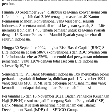
pensiun.
Hingga 30 September 2024, distribusi keagenan konvensional Sun
Life didukung lebih dari 3.166 tenaga pemasar dan 49 Kantor
Pemasaran Mandiri Konvensional yang tersebar di seluruh
Indonesia. Sementara untuk distribusi keagenan syariah, Sun Life
memiliki lebih dari 1.483 tenaga pemasar untuk keagenan syariah
dengan 18 Kantor Pemasaran Mandiri Syariah yang tersebar di
seluruh Indonesia.
Hingga 30 September 2024, tingkat Risk Based Capital (RBC) Sun
Life Indonesia adalah 586% (konvensional) dan RBC Syariah Sun
Life Indonesia sebesar 256%, memenuhi dari persyaratan minimum
pemerintah, yaitu 120% dengan total aset Sun Life Indonesia
sebesar Rp19,7 triliun.
Sementara itu, PT Bank Muamalat Indonesia Tbk merupakan pionir
perbankan syariah di Indonesia, didirikan pada 1 November 1991
yang digagas MUI, ICMI, serta beberapa pengusaha muslim yang
kemudian mendapat dukungan dari Pemerintah Indonesia.
Per tanggal 15 dan 16 November 2021, Badan Pengelola Keuangan
Haji (BPKH) resmi menjadi Pemegang Saham Pengendali (PSP)
Bank Muamalat setelah menerima hibah saham dari Islamic
Development Bank (IsDB) dan SEDCO Group.