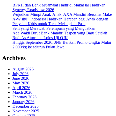
BPKH dan Bank Muamalat Hadir di Makassar Hadirkan
Synergy Roadshow 2026
Wujudkan Mimpi Anak-Anak, AXA Mandiri Bersama Make-
A-Wish® Indonesia Hadirkan Harapan bagi Anak dengan
Penyakit Kritis untuk Terus Melangkah Pasti
Seni yang Merawat, Perempuan yang Menguatkan
Ada Wakil Dirut Bank Mandiri Taspen yang Baru Setelah
Rudi As Aturridha Lolos Uji OJK
Hingga September 2026, JNE Berikan Promo Ongkir Mulai
2.000/kg ke seluruh Pulau Jawa
Archives
August 2026
July 2026
June 2026
May 2026
April 2026
March 2026
February 2026
January 2026
December 2025
November 2025
October 2025