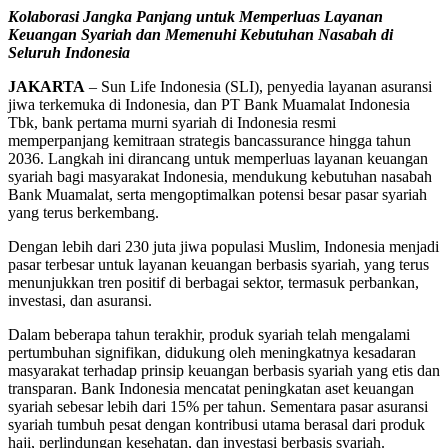
Kolaborasi Jangka Panjang untuk Memperluas Layanan
Keuangan Syariah dan Memenuhi Kebutuhan Nasabah di
Seluruh Indonesia
JAKARTA
– Sun Life Indonesia (SLI), penyedia layanan asuransi
jiwa terkemuka di Indonesia, dan PT Bank Muamalat Indonesia
Tbk, bank pertama murni syariah di Indonesia resmi
memperpanjang kemitraan strategis bancassurance hingga tahun
2036. Langkah ini dirancang untuk memperluas layanan keuangan
syariah bagi masyarakat Indonesia, mendukung kebutuhan nasabah
Bank Muamalat, serta mengoptimalkan potensi besar pasar syariah
yang terus berkembang.
Dengan lebih dari 230 juta jiwa populasi Muslim, Indonesia menjadi
pasar terbesar untuk layanan keuangan berbasis syariah, yang terus
menunjukkan tren positif di berbagai sektor, termasuk perbankan,
investasi, dan asuransi.
Dalam beberapa tahun terakhir, produk syariah telah mengalami
pertumbuhan signifikan, didukung oleh meningkatnya kesadaran
masyarakat terhadap prinsip keuangan berbasis syariah yang etis dan
transparan. Bank Indonesia mencatat peningkatan aset keuangan
syariah sebesar lebih dari 15% per tahun. Sementara pasar asuransi
syariah tumbuh pesat dengan kontribusi utama berasal dari produk
haji, perlindungan kesehatan, dan investasi berbasis syariah.