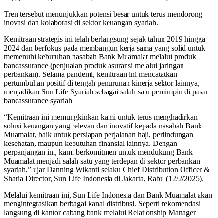
Tren tersebut menunjukkan potensi besar untuk terus mendorong
inovasi dan kolaborasi di sektor keuangan syariah.
Kemitraan strategis ini telah berlangsung sejak tahun 2019 hingga
2024 dan berfokus pada membangun kerja sama yang solid untuk
memenuhi kebutuhan nasabah Bank Muamalat melalui produk
bancassurance (penjualan produk asuransi melalui jaringan
perbankan). Selama pandemi, kemitraan ini mencatatkan
pertumbuhan positif di tengah penurunan kinerja sektor lainnya,
menjadikan Sun Life Syariah sebagai salah satu pemimpin di pasar
bancassurance syariah.
“Kemitraan ini memungkinkan kami untuk terus menghadirkan
solusi keuangan yang relevan dan inovatif kepada nasabah Bank
Muamalat, baik untuk persiapan perjalanan haji, perlindungan
kesehatan, maupun kebutuhan finansial lainnya. Dengan
perpanjangan ini, kami berkomitmen untuk mendukung Bank
Muamalat menjadi salah satu yang terdepan di sektor perbankan
syariah,” ujar Danning Wikanti selaku Chief Distribution Officer &
Sharia Director, Sun Life Indonesia di Jakarta, Rabu (12/2/2025).
Melalui kemitraan ini, Sun Life Indonesia dan Bank Muamalat akan
mengintegrasikan berbagai kanal distribusi. Seperti rekomendasi
langsung di kantor cabang bank melalui Relationship Manager