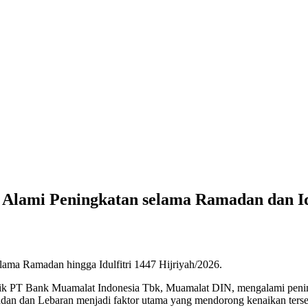
Alami Peningkatan selama Ramadan dan Id
ama Ramadan hingga Idulfitri 1447 Hijriyah/2026.
ik PT Bank Muamalat Indonesia Tbk, Muamalat DIN, mengalami pening
an dan Lebaran menjadi faktor utama yang mendorong kenaikan terse