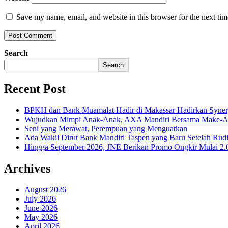
Save my name, email, and website in this browser for the next ti
Search
Search
Recent Post
BPKH dan Bank Muamalat Hadir di Makassar Hadirkan Syne
Wujudkan Mimpi Anak-Anak, AXA Mandiri Bersama Make-A-Wi
Seni yang Merawat, Perempuan yang Menguatkan
Ada Wakil Dirut Bank Mandiri Taspen yang Baru Setelah Rudi
Hingga September 2026, JNE Berikan Promo Ongkir Mulai 2.0
Archives
August 2026
July 2026
June 2026
May 2026
April 2026