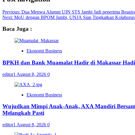
Previous:
Dua Menwa Alumni UIN STS Jambi Jadi penerima Beasiswa
Next:
MoU dengan BPOM Jambi, UNJA Siap Tingkatkan Kolaborasi P
Baca Juga :
Ekonomi Business
BPKH dan Bank Muamalat Hadir di Makassar Hadi
editor1
August 8, 2026
0
Ekonomi Business
Wujudkan Mimpi Anak-Anak, AXA Mandiri Bersama 
Melangkah Pasti
editor1
August 8, 2026
0