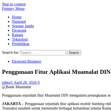
Skip to content
Primary Menu
Home
Nasional
Seputar Jambi
Ekonomi
Ragam
Teknologi
Pendidikan
Search for:
Ekonomi Business
Penggunaan Fitur Aplikasi Muamalat DIN 
editor1
April 28, 2026
0
Penggunaan sejumlah fitur Muamalat DIN mengalami peningkatan sel
JAKARTA
– Penggunaan sejumlah fitur aplikasi
mobile banking
mil
Transaksi nasabah untuk memenuhi berbagai kebutuhan selama Ramad