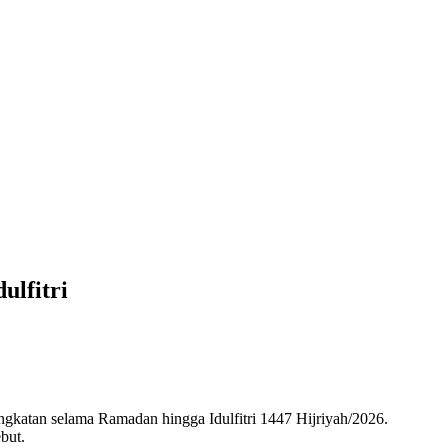
ulfitri
katan selama Ramadan hingga Idulfitri 1447 Hijriyah/2026.
but.