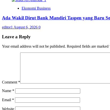
Ekonomi Business
Ada Wakil Dirut Bank Mandiri Taspen yang Baru Se
editor1
August 6, 2026
0
Leave a Reply
Your email address will not be published.
Required fields are marked
Comment
*
Name
*
Email
*
Website