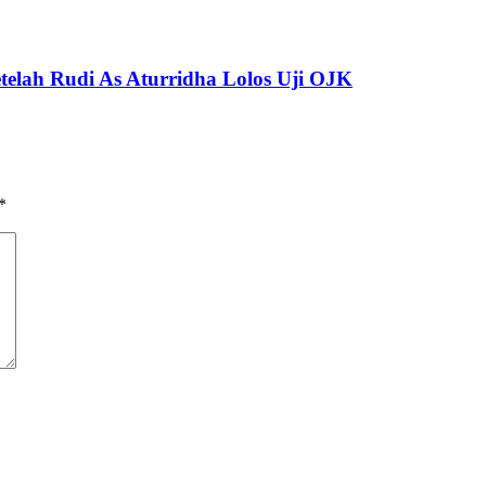
telah Rudi As Aturridha Lolos Uji OJK
*