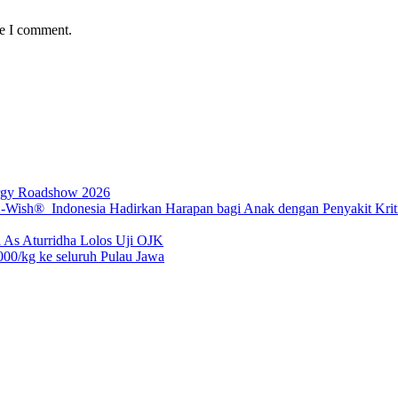
me I comment.
rgy Roadshow 2026
sh® Indonesia Hadirkan Harapan bagi Anak dengan Penyakit Kritis
 As Aturridha Lolos Uji OJK
00/kg ke seluruh Pulau Jawa