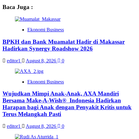
Baca Juga :
Ekonomi Business
BPKH dan Bank Muamalat Hadir di Makassar
Hadirkan Synergy Roadshow 2026
editor1
August 8, 2026
0
Ekonomi Business
Wujudkan Mimpi Anak-Anak, AXA Mandiri
Bersama Make-A-Wish® Indonesia Hadirkan
Harapan bagi Anak dengan Penyakit Kritis untuk
Terus Melangkah Pasti
editor1
August 8, 2026
0