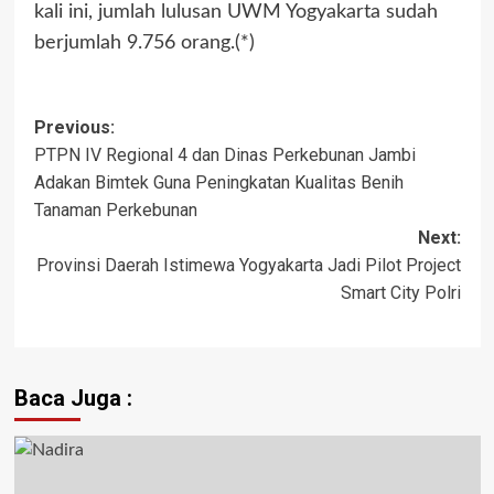
kali ini, jumlah lulusan UWM Yogyakarta sudah
berjumlah 9.756 orang.(*)
Post
Previous:
PTPN IV Regional 4 dan Dinas Perkebunan Jambi
navigation
Adakan Bimtek Guna Peningkatan Kualitas Benih
Tanaman Perkebunan
Next:
Provinsi Daerah Istimewa Yogyakarta Jadi Pilot Project
Smart City Polri
Baca Juga :