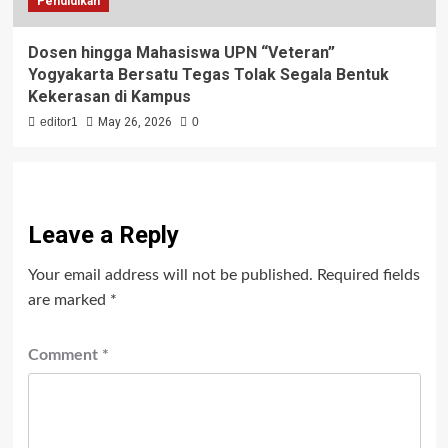
Pendidikan
Dosen hingga Mahasiswa UPN “Veteran”
Yogyakarta Bersatu Tegas Tolak Segala Bentuk
Kekerasan di Kampus
editor1
May 26, 2026
0
Leave a Reply
Your email address will not be published.
Required fields
are marked
*
Comment
*