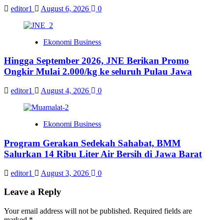
editor1
August 6, 2026
0
Ekonomi Business
Hingga September 2026, JNE Berikan Promo
Ongkir Mulai 2.000/kg ke seluruh Pulau Jawa
editor1
August 4, 2026
0
Ekonomi Business
Program Gerakan Sedekah Sahabat, BMM
Salurkan 14 Ribu Liter Air Bersih di Jawa Barat
editor1
August 3, 2026
0
Leave a Reply
Your email address will not be published.
Required fields are
marked
*