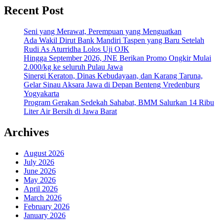
Recent Post
Seni yang Merawat, Perempuan yang Menguatkan
Ada Wakil Dirut Bank Mandiri Taspen yang Baru Setelah
Rudi As Aturridha Lolos Uji OJK
Hingga September 2026, JNE Berikan Promo Ongkir Mulai
2.000/kg ke seluruh Pulau Jawa
Sinergi Keraton, Dinas Kebudayaan, dan Karang Taruna,
Gelar Sinau Aksara Jawa di Depan Benteng Vredenburg
Yogyakarta
Program Gerakan Sedekah Sahabat, BMM Salurkan 14 Ribu
Liter Air Bersih di Jawa Barat
Archives
August 2026
July 2026
June 2026
May 2026
April 2026
March 2026
February 2026
January 2026