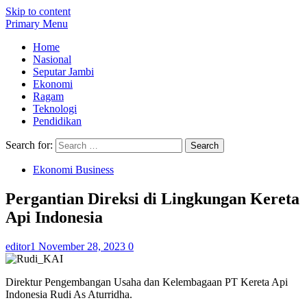
Skip to content
Primary Menu
Home
Nasional
Seputar Jambi
Ekonomi
Ragam
Teknologi
Pendidikan
Search for:
Ekonomi Business
Pergantian Direksi di Lingkungan Kereta
Api Indonesia
editor1
November 28, 2023
0
Direktur Pengembangan Usaha dan Kelembagaan PT Kereta Api
Indonesia Rudi As Aturridha.