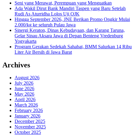
Seni yang Merawat, Perempuan yang Menguatkan
Ada Wakil Dirut Bank Mandiri Taspen yang Baru Setelah
Rudi As Aturridha Lolos Uji OJK
Hingga September 2026, JNE Berikan Promo Ongkir Mulai
2.000/kg ke seluruh Pulau Jawa
Sinergi Keraton, Dinas Kebudayaan, dan Karang Taruna,
Gelar Sinau Aksara Jawa di Depan Benteng Vredenburg
Yogyakarta
Program Gerakan Sedekah Sahabat, BMM Salurkan 14 Ribu
Liter Air Bersih di Jawa Barat
Archives
August 2026
July 2026
June 2026
May 2026
April 2026
March 2026
February 2026
January 2026
December 2025
November 2025
October 2025