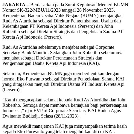
JAKARTA
– Berdasarkan pada Surat Keputusan Menteri BUMN
Nomor SK-322/MBU/11/2023 tanggal 28 November 2023,
Kementerian Badan Usaha Milik Negara (BUMN) mengangkat
Rudi As Aturridha sebagai Direktur Pengembangan Usaha dan
Kelembagaan PT Kereta Api Indonesia (Persero) dan John
Robertho sebagai Direktur Strategis dan Pengelolaan Sarana PT
Kereta Api Indonesia (Persero).
Rudi As Aturridha sebelumnya menjabat sebagai Corporate
Secretary Bank Mandiri. Sedangkan John Robertho sebelumnya
menjabat sebagai Direktur Perencanaan Strategis dan
Pengembangan Usaha Kereta Api Indonesia (KAI).
Selain itu, Kementerian BUMN juga memberhentikan dengan
hormat Eko Purwanto sebagai Direktur Pengelolaan Sarana KAI,
yang ditugaskan menjadi Direktur Utama PT Industri Kereta Api
(Persero).
“Kami mengucapkan selamat kepada Rudi As Aturridha dan John
Robertho. Semoga dapat membawa kemajuan bagi perkeretaapian
Indonesia,” ujar EVP of Corporate Secretary KAI Raden Agus
Dwinanto Budiadji, Selasa (28/11/2023).
Agus mewakili manajemen KAI juga menyampaikan terima kasih
kepada Eko Purwanto yang telah mengabdikan diri di KAI.