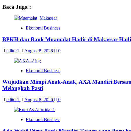
Baca Juga :
Ekonomi Business
BPKH dan Bank Muamalat Hadir di Makassar Hadi
editor1
August 8, 2026
0
Ekonomi Business
Wujudkan Mimpi Anak-Anak, AXA Mandiri Bersama 
Melangkah Pasti
editor1
August 8, 2026
0
Ekonomi Business
Ada Wakil Dirut Bank Mandiri Taspen yang Baru Se