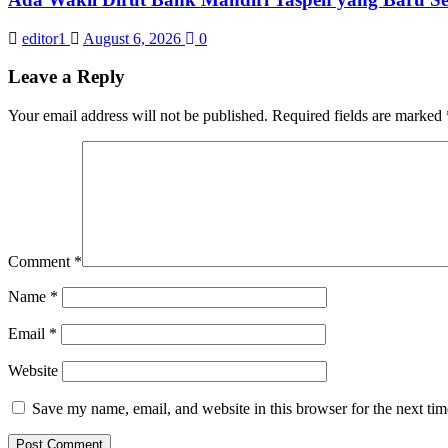
editor1
August 6, 2026
0
Leave a Reply
Your email address will not be published.
Required fields are marked
Comment
*
Name
*
Email
*
Website
Save my name, email, and website in this browser for the next ti