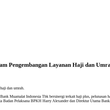
lam Pengembangan Layanan Haji dan Umr
aji dan umrah.
 Muamalat Indonesia Tbk bersinergi terkait haji plus, pelunasan ha
ta Badan Pelaksana BPKH Harry Alexander dan Direktur Utama Bank M