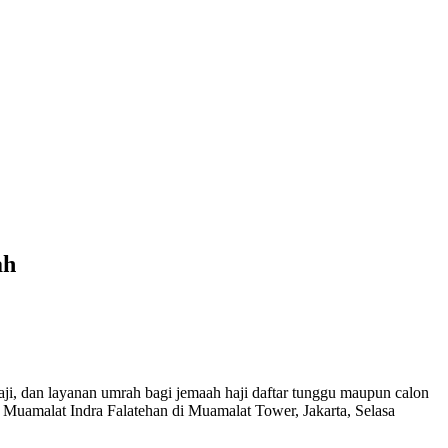
ah
ji, dan layanan umrah bagi jemaah haji daftar tunggu maupun calon
uamalat Indra Falatehan di Muamalat Tower, Jakarta, Selasa