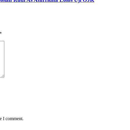
*
me I comment.