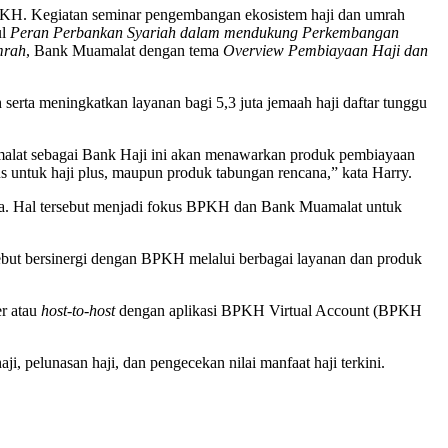
PKH. Kegiatan seminar pengembangan ekosistem haji dan umrah
ul
Peran Perbankan Syariah dalam mendukung Perkembangan
mrah
, Bank Muamalat dengan tema
Overview Pembiayaan Haji dan
ta meningkatkan layanan bagi 5,3 juta jemaah haji daftar tunggu
lat sebagai Bank Haji ini akan menawarkan produk pembiayaan
s untuk haji plus, maupun produk tabungan rencana,” kata Harry.
nia. Hal tersebut menjadi fokus BPKH dan Bank Muamalat untuk
sebut bersinergi dengan BPKH melalui berbagai layanan dan produk
er atau
host-to-host
dengan aplikasi BPKH Virtual Account (BPKH
ji, pelunasan haji, dan pengecekan nilai manfaat haji terkini.