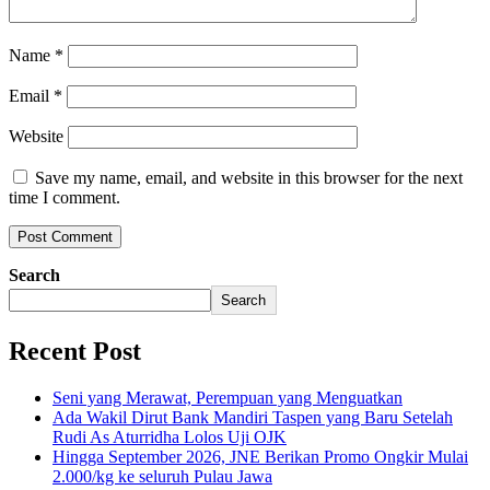
Name
*
Email
*
Website
Save my name, email, and website in this browser for the next
time I comment.
Search
Search
Recent Post
Seni yang Merawat, Perempuan yang Menguatkan
Ada Wakil Dirut Bank Mandiri Taspen yang Baru Setelah
Rudi As Aturridha Lolos Uji OJK
Hingga September 2026, JNE Berikan Promo Ongkir Mulai
2.000/kg ke seluruh Pulau Jawa