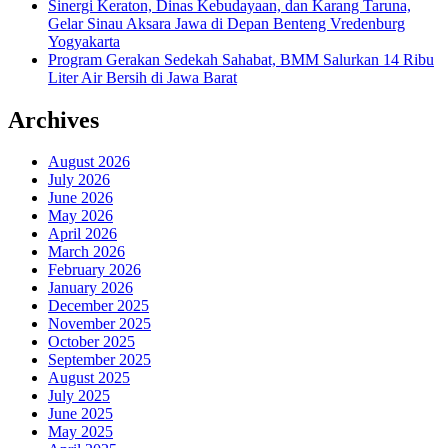
Sinergi Keraton, Dinas Kebudayaan, dan Karang Taruna,
Gelar Sinau Aksara Jawa di Depan Benteng Vredenburg
Yogyakarta
Program Gerakan Sedekah Sahabat, BMM Salurkan 14 Ribu
Liter Air Bersih di Jawa Barat
Archives
August 2026
July 2026
June 2026
May 2026
April 2026
March 2026
February 2026
January 2026
December 2025
November 2025
October 2025
September 2025
August 2025
July 2025
June 2025
May 2025