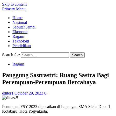
Skip to content
Primary Menu
Home
Nasional
Seputar Jambi
Ekonomi
Ragam
Teknologi
Pendidikan
Search for:
Ragam
Panggung Sastrastri: Ruang Sastra Bagi
Perempuan-Perempuan Bercahaya
editor1
October 29, 2023
0
Penutupan FSY 2023 dipusatkan di Lapangan SMA Stella Duce 1
Kotabaru, Kota Yogyakarta.