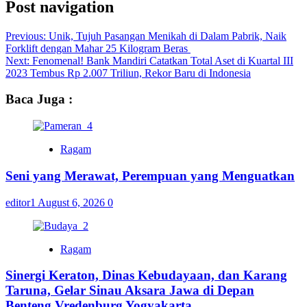
Post navigation
Previous:
Unik, Tujuh Pasangan Menikah di Dalam Pabrik, Naik
Forklift dengan Mahar 25 Kilogram Beras
Next:
Fenomenal! Bank Mandiri Catatkan Total Aset di Kuartal III
2023 Tembus Rp 2.007 Triliun, Rekor Baru di Indonesia
Baca Juga :
Ragam
Seni yang Merawat, Perempuan yang Menguatkan
editor1
August 6, 2026
0
Ragam
Sinergi Keraton, Dinas Kebudayaan, dan Karang
Taruna, Gelar Sinau Aksara Jawa di Depan
Benteng Vredenburg Yogyakarta