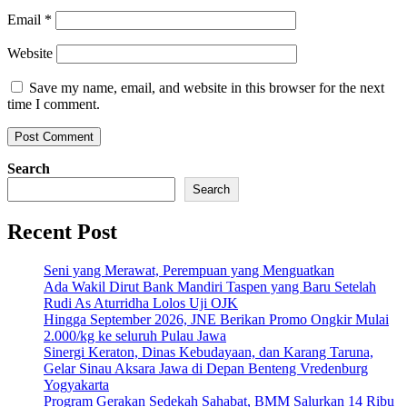
Email
*
Website
Save my name, email, and website in this browser for the next
time I comment.
Search
Search
Recent Post
Seni yang Merawat, Perempuan yang Menguatkan
Ada Wakil Dirut Bank Mandiri Taspen yang Baru Setelah
Rudi As Aturridha Lolos Uji OJK
Hingga September 2026, JNE Berikan Promo Ongkir Mulai
2.000/kg ke seluruh Pulau Jawa
Sinergi Keraton, Dinas Kebudayaan, dan Karang Taruna,
Gelar Sinau Aksara Jawa di Depan Benteng Vredenburg
Yogyakarta
Program Gerakan Sedekah Sahabat, BMM Salurkan 14 Ribu