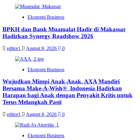
Ekonomi Business
BPKH dan Bank Muamalat Hadir di Makassar
Hadirkan Synergy Roadshow 2026
editor1
August 8, 2026
0
Ekonomi Business
Wujudkan Mimpi Anak-Anak, AXA Mandiri
Bersama Make-A-Wish® Indonesia Hadirkan
Harapan bagi Anak dengan Penyakit Kritis untuk
Terus Melangkah Pasti
editor1
August 8, 2026
0
Ekonomi Business