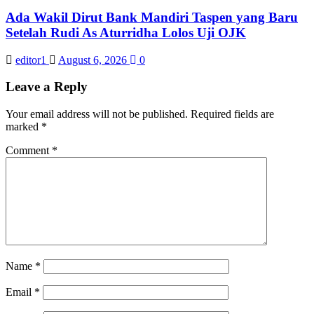
Ada Wakil Dirut Bank Mandiri Taspen yang Baru
Setelah Rudi As Aturridha Lolos Uji OJK
editor1
August 6, 2026
0
Leave a Reply
Your email address will not be published.
Required fields are
marked
*
Comment
*
Name
*
Email
*