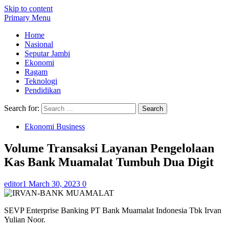
Skip to content
Primary Menu
Home
Nasional
Seputar Jambi
Ekonomi
Ragam
Teknologi
Pendidikan
Search for:
Ekonomi Business
Volume Transaksi Layanan Pengelolaan
Kas Bank Muamalat Tumbuh Dua Digit
editor1
March 30, 2023
0
SEVP Enterprise Banking PT Bank Muamalat Indonesia Tbk Irvan
Yulian Noor.