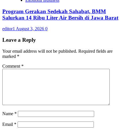
Ekonomi Business
Program Gerakan Sedekah Sahabat, BMM
Salurkan 14 Ribu Liter Air Bersih di Jawa Barat
editor1
August 3, 2026
0
Leave a Reply
Your email address will not be published.
Required fields are
marked
*
Comment
*
Name
*
Email
*