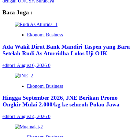
dengan UNUSA Surabaya
Baca Juga :
Ekonomi Business
Ada Wakil Dirut Bank Mandiri Taspen yang Baru
Setelah Rudi As Aturridha Lolos Uji OJK
editor1
August 6, 2026
0
Ekonomi Business
Hingga September 2026, JNE Berikan Promo
Ongkir Mulai 2.000/kg ke seluruh Pulau Jawa
editor1
August 4, 2026
0