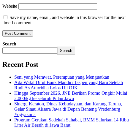
Website
Save my name, email, and website in this browser for the next
time I comment.
Search
Search
Recent Post
Seni yang Merawat, Perempuan yang Menguatkan
Ada Wakil Dirut Bank Mandiri Taspen yang Baru Setelah
Rudi As Aturridha Lolos Uji OJK
Hingga September 2026, JNE Berikan Promo Ongkir Mulai
2.000/kg ke seluruh Pulau Jawa
Sinergi Keraton, Dinas Kebudayaan, dan Karang Taruna,
Gelar Sinau Aksara Jawa di Depan Benteng Vredenburg
Yogyakarta
Program Gerakan Sedekah Sahabat, BMM Salurkan 14 Ribu
Liter Air Bersih di Jawa Barat