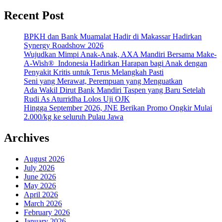
Recent Post
BPKH dan Bank Muamalat Hadir di Makassar Hadirkan
Synergy Roadshow 2026
Wujudkan Mimpi Anak-Anak, AXA Mandiri Bersama Make-
A-Wish® Indonesia Hadirkan Harapan bagi Anak dengan
Penyakit Kritis untuk Terus Melangkah Pasti
Seni yang Merawat, Perempuan yang Menguatkan
Ada Wakil Dirut Bank Mandiri Taspen yang Baru Setelah
Rudi As Aturridha Lolos Uji OJK
Hingga September 2026, JNE Berikan Promo Ongkir Mulai
2.000/kg ke seluruh Pulau Jawa
Archives
August 2026
July 2026
June 2026
May 2026
April 2026
March 2026
February 2026
January 2026