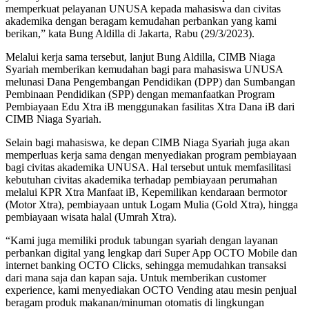
memperkuat pelayanan UNUSA kepada mahasiswa dan civitas
akademika dengan beragam kemudahan perbankan yang kami
berikan,” kata Bung Aldilla di Jakarta, Rabu (29/3/2023).
Melalui kerja sama tersebut, lanjut Bung Aldilla, CIMB Niaga
Syariah memberikan kemudahan bagi para mahasiswa UNUSA
melunasi Dana Pengembangan Pendidikan (DPP) dan Sumbangan
Pembinaan Pendidikan (SPP) dengan memanfaatkan Program
Pembiayaan Edu Xtra iB menggunakan fasilitas Xtra Dana iB dari
CIMB Niaga Syariah.
Selain bagi mahasiswa, ke depan CIMB Niaga Syariah juga akan
memperluas kerja sama dengan menyediakan program pembiayaan
bagi civitas akademika UNUSA. Hal tersebut untuk memfasilitasi
kebutuhan civitas akademika terhadap pembiayaan perumahan
melalui KPR Xtra Manfaat iB, Kepemilikan kendaraan bermotor
(Motor Xtra), pembiayaan untuk Logam Mulia (Gold Xtra), hingga
pembiayaan wisata halal (Umrah Xtra).
“Kami juga memiliki produk tabungan syariah dengan layanan
perbankan digital yang lengkap dari Super App OCTO Mobile dan
internet banking OCTO Clicks, sehingga memudahkan transaksi
dari mana saja dan kapan saja. Untuk memberikan customer
experience, kami menyediakan OCTO Vending atau mesin penjual
beragam produk makanan/minuman otomatis di lingkungan