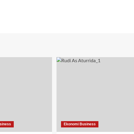
siness
Ekonomi Business