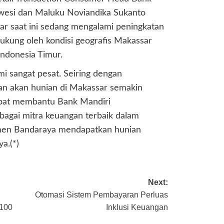
awesi dan Maluku Noviandika Sukanto
ar saat ini sedang mengalami peningkatan
idukung oleh kondisi geografis Makassar
ndonesia Timur.
i sangat pesat. Seiring dengan
an akan hunian di Makassar semakin
dapat membantu Bank Mandiri
ebagai mitra keuangan terbaik dalam
men Bandaraya mendapatkan hunian
ya.(*)
Next:
Otomasi Sistem Pembayaran Perluas
 100
Inklusi Keuangan