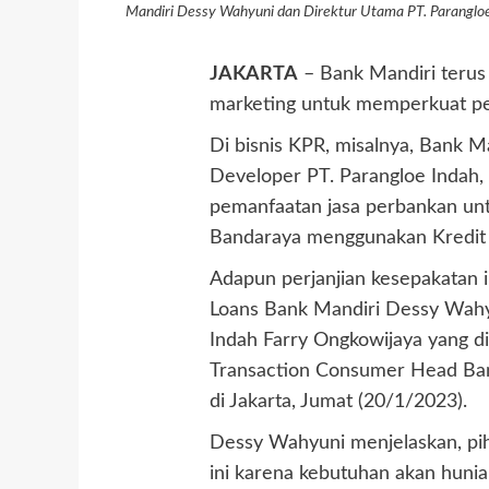
Mandiri Dessy Wahyuni dan Direktur Utama PT. Parangloe
JAKARTA
– Bank Mandiri terus 
marketing untuk memperkuat pene
Di bisnis KPR, misalnya, Bank M
Developer PT. Parangloe Indah,
pemanfaatan jasa perbankan un
Bandaraya menggunakan Kredit 
Adapun perjanjian kesepakatan 
Loans Bank Mandiri Dessy Wahy
Indah Farry Ongkowijaya yang di
Transaction Consumer Head Ban
di Jakarta, Jumat (20/1/2023).
Dessy Wahyuni menjelaskan, pih
ini karena kebutuhan akan huni