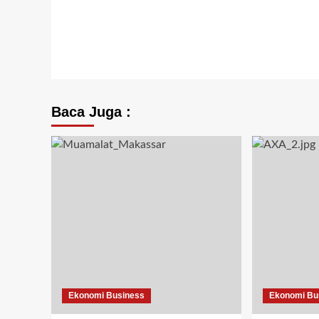
Baca Juga :
Ekonomi Business
Ekonomi Bu