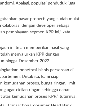
ndemi. Apalagi, populasi penduduk juga
gairahkan pasar properti yang sudah mulai
berkolaborasi dengan developer sebagai
ran pembiayaan segmen KPR ini,” kata
ejauh ini telah memberikan hasil yang
i telah menyalurkan KPR dengan
liun hingga Desember 2022.
ngkatkan penetrasi bisnis perseroan di
partemen. Untuk itu, kami siap
n kemudahan proses, bunga ringan, limit
ang agar cicilan ringan sehingga dapat
 atas kemudahan proses KPR,” tuturnya.
Retail Transaction Consumer Head Bank