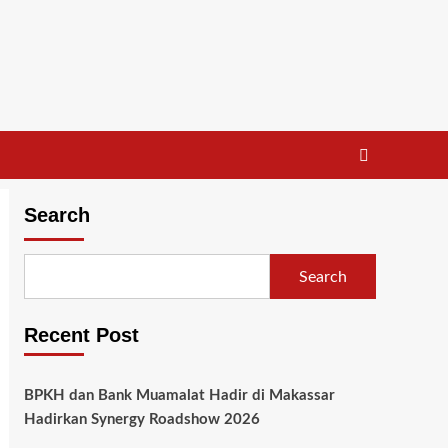
Search
Search
Recent Post
BPKH dan Bank Muamalat Hadir di Makassar
Hadirkan Synergy Roadshow 2026