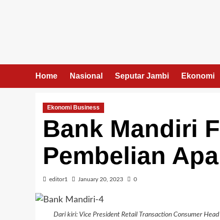
Skip
to
content
Home
Nasional
Seputar Jambi
Ekonomi
Ekonomi Business
Bank Mandiri Fa
Pembelian Apa
editor1
January 20, 2023
0
Dari kiri: Vice President Retail Transaction Consumer He