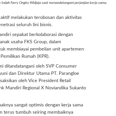
 Indah Farry Ongko Widjaja saat menandatangani perjanjian kerja sama.
aktif melakukan terobosan dan aktivitas
trasi seluruh lini bisnis.
andiri sepakat berkolaborasi dengan
 anak usaha FKS Group, dalam
tuk membiayai pembelian unit apartemen
Pemilikan Rumah (KPR).
ini ditandatangani oleh SVP Consumer
uni dan Direktur Utama PT. Parangloe
saksikan oleh Vice President Retail
k Mandiri Regional X Noviandika Sukanto
aknya sangat optimis dengan kerja sama
an terus tumbuh seiring membaiknya