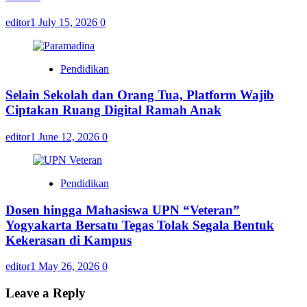
editor1
July 15, 2026
0
Pendidikan
Selain Sekolah dan Orang Tua, Platform Wajib
Ciptakan Ruang Digital Ramah Anak
editor1
June 12, 2026
0
Pendidikan
Dosen hingga Mahasiswa UPN “Veteran”
Yogyakarta Bersatu Tegas Tolak Segala Bentuk
Kekerasan di Kampus
editor1
May 26, 2026
0
Leave a Reply