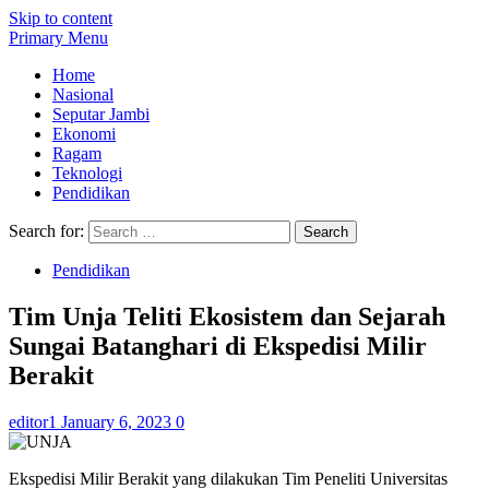
Skip to content
Primary Menu
Home
Nasional
Seputar Jambi
Ekonomi
Ragam
Teknologi
Pendidikan
Search for:
Pendidikan
Tim Unja Teliti Ekosistem dan Sejarah
Sungai Batanghari di Ekspedisi Milir
Berakit
editor1
January 6, 2023
0
Ekspedisi Milir Berakit yang dilakukan Tim Peneliti Universitas