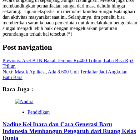
secara langsung di sepanjang Sungai Batanghari. Mereka juga bisa
membandingkan pemanfaatan sungai dari masa dahulu hingga
sekarang. Tujuan ekspedisi ini memotret kondisi Sungai Batanghari
dan aktivitas masyarakat saat ini. Selanjutnya, tim peneliti bisa
memberikan saran kepada pemerintah untuk melakukan pengelolaan
sungai menjadi lebih baik dengan mengeluarkan peraturan
perundangan terkait hal tersebut.(*)
Post navigation
Previous:
Aset BTN Bakal Tembus Rp400 Triliun, Laba Bisa Rp3
Triliun
Next:
Masuk Aplikasi, Ada 8.600 Unit Terdaftar Jadi Angkutan
Batu Bara
Baca Juga :
Pendidikan
Nadine Kei Inara dan Cara Generasi Baru
Indonesia Membangun Pengaruh dari Ruang Kelas
Dunia