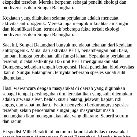
ekspedisi tersebut. Mereka berperan sebagai peneliti ekologi dan
biodiversitas ikan Sungai Batanghari.
Kegiatan yang dilakukan selama perjalanan adalah mencatat
aktivitas antropogenik. Mereka juga mengukur kualitas air sungai
dan identifikasi ikan, termasuk beberapa fakta terkait ekologi
biodiversitas ikan Sungai Batanghari.
Saat ini, Sungai Batanghari banyak mendapat tekanan dari kegiatan
antropogenik. Mulai dari aktivitas PETI, penambangan batu bara,
jamban, hingga perubahan alih fungsi lahan. Sepanjang perjalanan
tersebut, dicatat sedikitnya 106 unit PETI menggunakan alat
Dompeng, sebagian tengah beroperasi. Hasil penelitian biodiversitas
ikan di Sungai Batanghari, ternyata beberapa spesies sudah sulit
ditemukan.
Hasil wawancara dengan masyarakat di daerah yang digunakan
sebagai tempat persinggahan tim, tercatat ikan yang sulit ditemukan
adalah arwana silver, belida, susur batang, jelawat, kapiat, ridi
angus, dan sepat mutiara. Faktor penyebab berkurangnya spesies
tersebut, selain pencemaran sungai juga masyarakat masih
menangkap ikan menggunakan alat yang dilarang. Seperti setrum
dan racun.
Ekspedisi Milir Berakit ini memotret kondisi aktivitas masyarakat