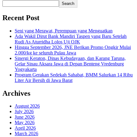
Search
Recent Post
Seni yang Merawat, Perempuan yang Menguatkan
Ada Wakil Dirut Bank Mandiri Taspen yang Baru Setelah
Rudi As Aturridha Lolos Uji OJK
Hingga September 2026, JNE Berikan Promo Ongkir Mulai
2.000/kg ke seluruh Pulau Jawa
Sinergi Keraton, Dinas Kebudayaan, dan Karang Taruna,
Gelar Sinau Aksara Jawa di Depan Benteng Vredenburg
Yogyakarta
Program Gerakan Sedekah Sahabat, BMM Salurkan 14 Ribu
Liter Air Bersih di Jawa Barat
Archives
August 2026
July 2026
June 2026
May 2026
April 2026
March 2026