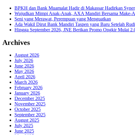
BPKH dan Bank Muamalat Hadir di Makassar Hadirkan Syne
Wujudkan Mimpi Anak-Anak, AXA Mandiri Bersama Make-A-Wi
Seni yang Merawat, Perempuan yang Menguatkan
Ada Wakil Dirut Bank Mandiri Taspen yang Baru Setelah Rudi
Hingga September 2026, JNE Berikan Promo Ongkir Mulai 2.0
Archives
August 2026
July 2026
June 2026
May 2026
April 2026
March 2026
February 2026
January 2026
December 2025
November 2025
October 2025
September 2025
August 2025
July 2025
June 2025