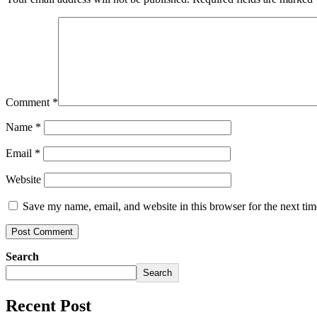
Comment
*
Name
*
Email
*
Website
Save my name, email, and website in this browser for the next ti
Search
Search
Recent Post