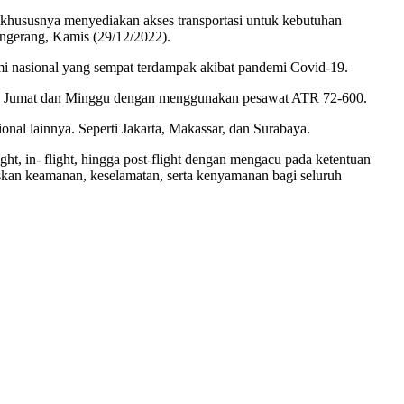
khususnya menyediakan akses transportasi untuk kebutuhan
Tangerang, Kamis (29/12/2022).
i nasional yang sempat terdampak akibat pandemi Covid-19.
bu, Jumat dan Minggu dengan menggunakan pesawat ATR 72-600.
nal lainnya. Seperti Jakarta, Makassar, dan Surabaya.
ght, in- flight, hingga post-flight dengan mengacu pada ketentuan
askan keamanan, keselamatan, serta kenyamanan bagi seluruh