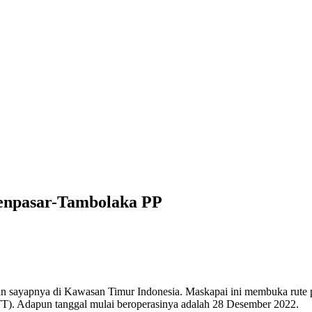
Denpasar-Tambolaka PP
an sayapnya di Kawasan Timur Indonesia. Maskapai ini membuka rute 
T). Adapun tanggal mulai beroperasinya adalah 28 Desember 2022.