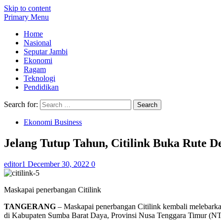
Skip to content
Primary Menu
Home
Nasional
Seputar Jambi
Ekonomi
Ragam
Teknologi
Pendidikan
Search for:
Ekonomi Business
Jelang Tutup Tahun, Citilink Buka Rute 
editor1
December 30, 2022
0
Maskapai penerbangan Citilink
TANGERANG
– Maskapai penerbangan Citilink kembali melebark
di Kabupaten Sumba Barat Daya, Provinsi Nusa Tenggara Timur (NT