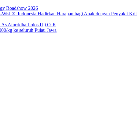
rgy Roadshow 2026
sh® Indonesia Hadirkan Harapan bagi Anak dengan Penyakit Kritis
 As Aturridha Lolos Uji OJK
00/kg ke seluruh Pulau Jawa