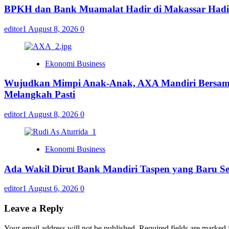
BPKH dan Bank Muamalat Hadir di Makassar Hadi
editor1
August 8, 2026
0
Ekonomi Business
Wujudkan Mimpi Anak-Anak, AXA Mandiri Bersama 
Melangkah Pasti
editor1
August 8, 2026
0
Ekonomi Business
Ada Wakil Dirut Bank Mandiri Taspen yang Baru Se
editor1
August 6, 2026
0
Leave a Reply
Your email address will not be published.
Required fields are marked