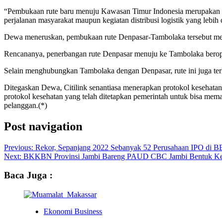
“Pembukaan rute baru menuju Kawasan Timur Indonesia merupakan be
perjalanan masyarakat maupun kegiatan distribusi logistik yang lebi
Dewa meneruskan, pembukaan rute Denpasar-Tambolaka tersebut mer
Rencananya, penerbangan rute Denpasar menuju ke Tambolaka berop
Selain menghubungkan Tambolaka dengan Denpasar, rute ini juga terk
Ditegaskan Dewa, Citilink senantiasa menerapkan protokol kesehatan ya
protokol kesehatan yang telah ditetapkan pemerintah untuk bisa mem
pelanggan.(*)
Post navigation
Previous:
Rekor, Sepanjang 2022 Sebanyak 52 Perusahaan IPO di 
Next:
BKKBN Provinsi Jambi Bareng PAUD CBC Jambi Bentuk K
Baca Juga :
Ekonomi Business