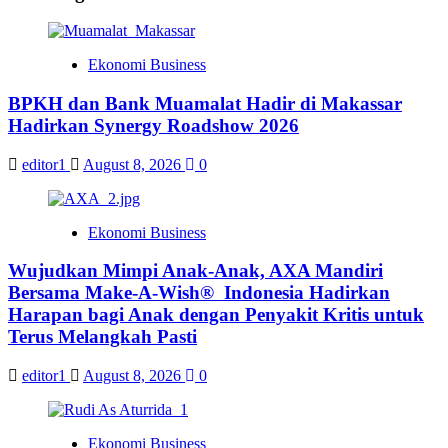
Ekonomi Business
BPKH dan Bank Muamalat Hadir di Makassar
Hadirkan Synergy Roadshow 2026
editor1
August 8, 2026
0
Ekonomi Business
Wujudkan Mimpi Anak-Anak, AXA Mandiri
Bersama Make-A-Wish® Indonesia Hadirkan
Harapan bagi Anak dengan Penyakit Kritis untuk
Terus Melangkah Pasti
editor1
August 8, 2026
0
Ekonomi Business