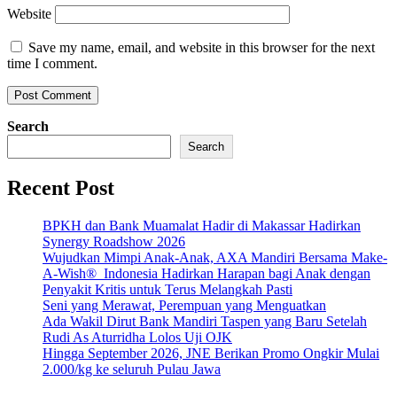
Website
Save my name, email, and website in this browser for the next
time I comment.
Search
Search
Recent Post
BPKH dan Bank Muamalat Hadir di Makassar Hadirkan
Synergy Roadshow 2026
Wujudkan Mimpi Anak-Anak, AXA Mandiri Bersama Make-
A-Wish® Indonesia Hadirkan Harapan bagi Anak dengan
Penyakit Kritis untuk Terus Melangkah Pasti
Seni yang Merawat, Perempuan yang Menguatkan
Ada Wakil Dirut Bank Mandiri Taspen yang Baru Setelah
Rudi As Aturridha Lolos Uji OJK
Hingga September 2026, JNE Berikan Promo Ongkir Mulai
2.000/kg ke seluruh Pulau Jawa