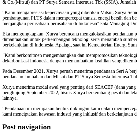
& Co.(Mitsui) dan PT Surya Semesta Internusa Tbk (SSIA). Jumalah 
“Kami mengapresiasi kepercayaan yang diberikan Mitsui, Surya Semes
pembangunan PLTS dalam mempercepat transisi energi bersih dan berk
menjangkau perusahaan-perusahaan di Indonesia” kata Managing Di
Eka mengungkapkan, Xurya berencana mengalokasikan pendanaan pada
dimanfaatkan untuk perkembangan teknologi serta menambah sumber 
berkelanjutan di Indonesia. Apalagi, saat ini Kementerian Energi 
“Kami berkomitmen mengembangkan dan mempromosikan teknologi dan
dekarbonisasi Indonesia dengan memanfaatkan keahlian yang dikemban
Pada Desember 2021, Xurya pernah menerima pendanaan Seri A berju
pendanaan tambahan dari Mitsui dan PT Surya Semesta Internusa Tbk 
Xurya menerima modal awal yang penting dari SEACEF (dana yang dik
penghujung September 2022, bisnis Xurya berkembang pesat dan tela
lainnya.
“Pendanaan ini merupakan bentuk dukungan kami dalam mempercepat 
kami menciptakan kawasan industri yang inklusif dan berkelanjutan d
Post navigation