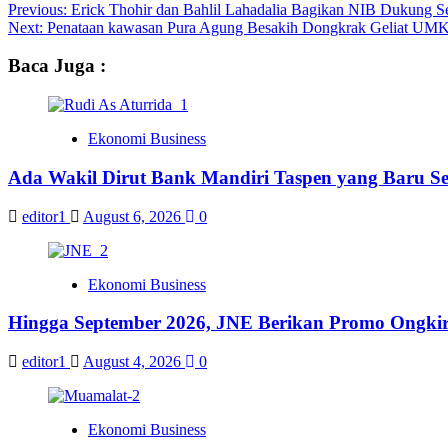
Previous:
Erick Thohir dan Bahlil Lahadalia Bagikan NIB Dukung
Next:
Penataan kawasan Pura Agung Besakih Dongkrak Geliat UM
Baca Juga :
Ekonomi Business
Ada Wakil Dirut Bank Mandiri Taspen yang Baru Se
editor1
August 6, 2026
0
Ekonomi Business
Hingga September 2026, JNE Berikan Promo Ongkir 
editor1
August 4, 2026
0
Ekonomi Business