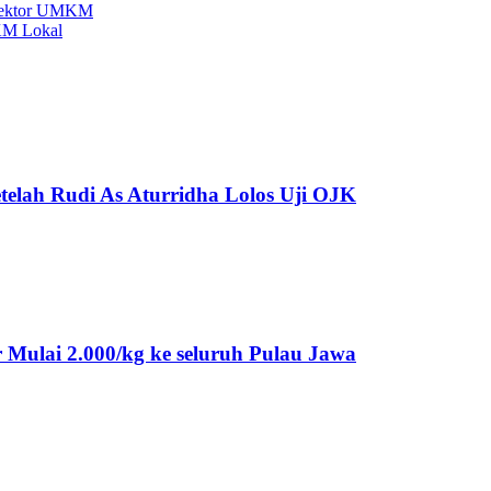
 Sektor UMKM
KM Lokal
telah Rudi As Aturridha Lolos Uji OJK
Mulai 2.000/kg ke seluruh Pulau Jawa