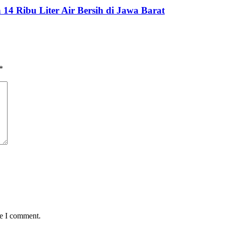
 Ribu Liter Air Bersih di Jawa Barat
*
me I comment.