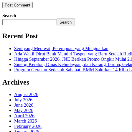
Search
Search
Recent Post
Seni yang Merawat, Perempuan yang Menguatkan
Ada Wakil Dirut Bank Mandiri Taspen yang Baru Setelah Rudi
Hingga September 2026, JNE Berikan Promo Ongkir Mulai 2.0
Sinergi Keraton, Dinas Kebudayaan, dan Karang Taruna, Gela
Program Gerakan Sedekah Sahabat, BMM Salurkan 14 Ribu Lite
Archives
August 2026
July 2026
June 2026
May 2026
April 2026
March 2026
February 2026
January 2026