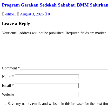
Program Gerakan Sedekah Sahabat, BMM Salurkan 14
editor1
August 3, 2026
0
Leave a Reply
Your email address will not be published.
Required fields are marked
Comment
*
Name
*
Email
*
Website
Save my name, email, and website in this browser for the next ti