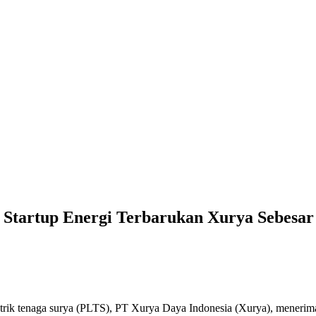
Startup Energi Terbarukan Xurya Sebesar
istrik tenaga surya (PLTS), PT Xurya Daya Indonesia (Xurya), menerim