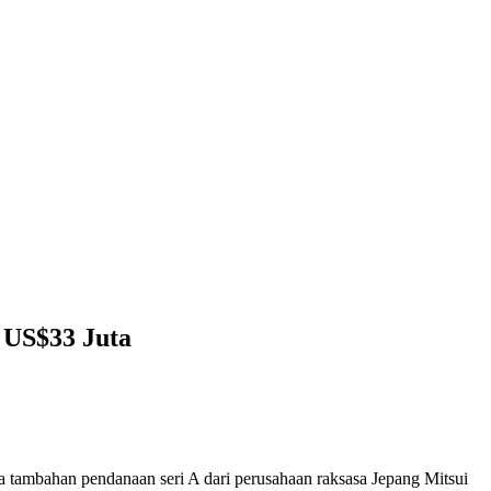
 US$33 Juta
a tambahan pendanaan seri A dari perusahaan raksasa Jepang Mitsui