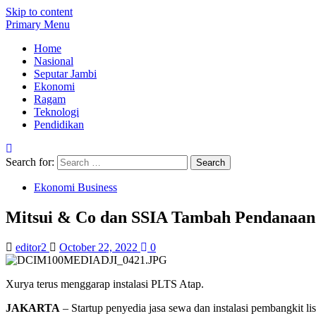
Skip to content
Primary Menu
Home
Nasional
Seputar Jambi
Ekonomi
Ragam
Teknologi
Pendidikan
Search for:
Ekonomi Business
Mitsui & Co dan SSIA Tambah Pendanaan 
editor2
October 22, 2022
0
Xurya terus menggarap instalasi PLTS Atap.
JAKARTA
– Startup penyedia jasa sewa dan instalasi pembangkit l