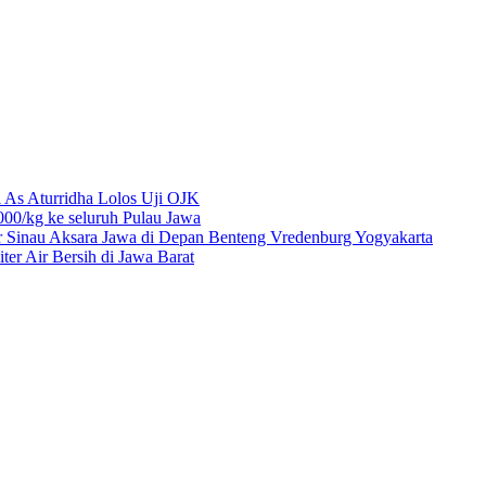
 As Aturridha Lolos Uji OJK
00/kg ke seluruh Pulau Jawa
r Sinau Aksara Jawa di Depan Benteng Vredenburg Yogyakarta
r Air Bersih di Jawa Barat