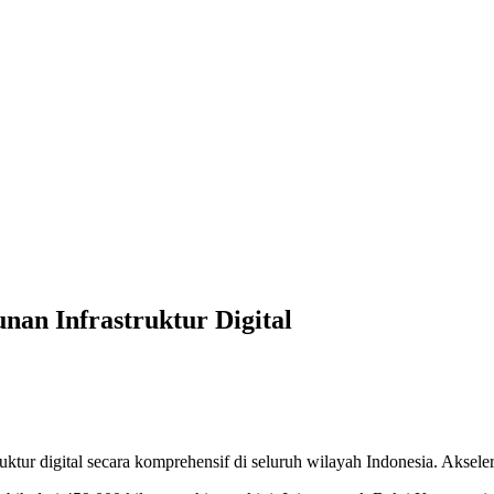
an Infrastruktur Digital
tur digital secara komprehensif di seluruh wilayah Indonesia. Akselera