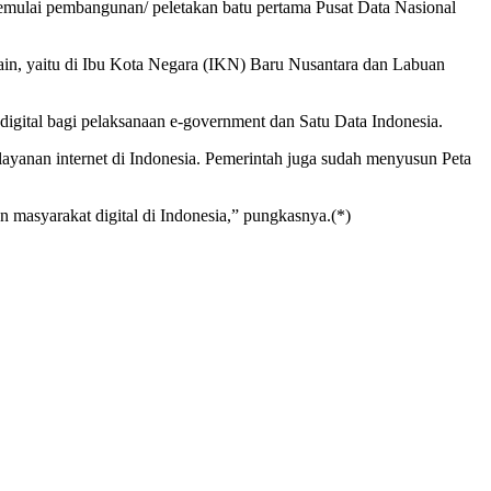
 memulai pembangunan/ peletakan batu pertama Pusat Data Nasional
ain, yaitu di Ibu Kota Negara (IKN) Baru Nusantara dan Labuan
digital bagi pelaksanaan e-government dan Satu Data Indonesia.
 layanan internet di Indonesia. Pemerintah juga sudah menyusun Peta
dan masyarakat digital di Indonesia,” pungkasnya.(*)