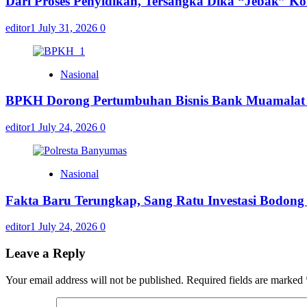
Dari Proses Penyidikan, Tersangka Dika “Jebak” K
editor1
July 31, 2026
0
Nasional
BPKH Dorong Pertumbuhan Bisnis Bank Muamalat m
editor1
July 24, 2026
0
Nasional
Fakta Baru Terungkap, Sang Ratu Investasi Bodon
editor1
July 24, 2026
0
Leave a Reply
Your email address will not be published.
Required fields are marked