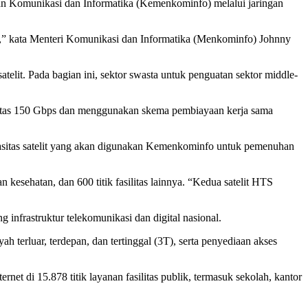
erian Komunikasi dan Informatika (Kemenkominfo) melalui jaringan
onal,” kata Menteri Komunikasi dan Informatika (Menkominfo) Johnny
atelit. Pada bagian ini, sektor swasta untuk penguatan sektor middle-
pasitas 150 Gbps dan menggunakan skema pembiayaan kerja sama
pasitas satelit yang akan digunakan Kemenkominfo untuk pemenuhan
n kesehatan, dan 600 titik fasilitas lainnya. “Kedua satelit HTS
 infrastruktur telekomunikasi dan digital nasional.
 terluar, terdepan, dan tertinggal (3T), serta penyediaan akses
t di 15.878 titik layanan fasilitas publik, termasuk sekolah, kantor