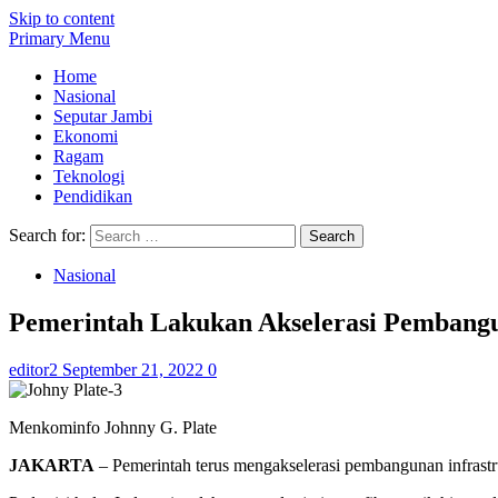
Skip to content
Primary Menu
Home
Nasional
Seputar Jambi
Ekonomi
Ragam
Teknologi
Pendidikan
Search for:
Nasional
Pemerintah Lakukan Akselerasi Pembangun
editor2
September 21, 2022
0
Menkominfo Johnny G. Plate
JAKARTA
– Pemerintah terus mengakselerasi pembangunan infrastruk