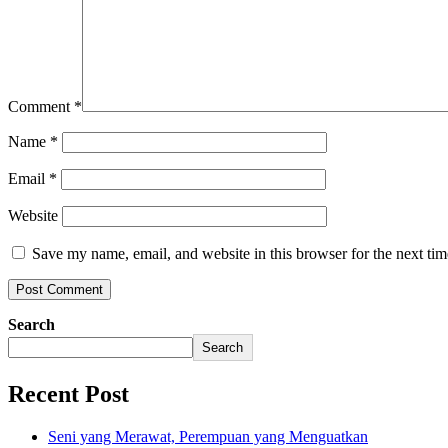
Comment
*
Name
*
Email
*
Website
Save my name, email, and website in this browser for the next ti
Search
Search
Recent Post
Seni yang Merawat, Perempuan yang Menguatkan