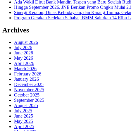
Ada Wakil Dirut Bank Mandiri Taspen yang Baru Setelah Rudi
Hingga September 2026, JNE Berikan Promo Ongkir Mulai 2.0
Sinergi Keraton, Dinas Kebudayaan, dan Karang Taruna, Gela
Program Gerakan Sedekah Sahabat, BMM Salurkan 14 Ribu Lite
Archives
August 2026
July 2026
June 2026
May 2026
April 2026
March 2026
February 2026
January 2026
December 2025
November 2025
October 2025
September 2025
August 2025
July 2025
June 2025
May 2025
April 2025