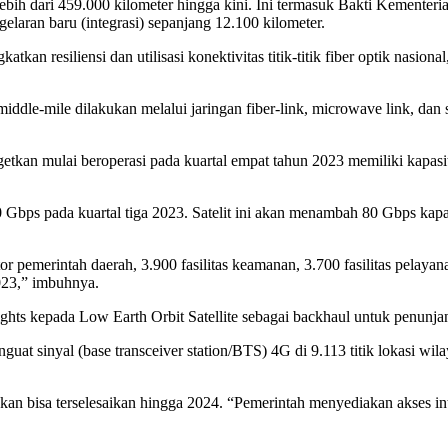
a lebih dari 459.000 kilometer hingga kini. Ini termasuk Bakti Kement
elaran baru (integrasi) sepanjang 12.100 kilometer.
an resiliensi dan utilisasi konektivitas titik-titik fiber optik nasi
iddle-mile dilakukan melalui jaringan fiber-link, microwave link, dan s
argetkan mulai beroperasi pada kuartal empat tahun 2023 memiliki ka
0 Gbps pada kuartal tiga 2023. Satelit ini akan menambah 80 Gbps ka
r pemerintah daerah, 3.900 fasilitas keamanan, 3.700 fasilitas pelayana
2023,” imbuhnya.
ghts kepada Low Earth Orbit Satellite sebagai backhaul untuk penunjang
inyal (base transceiver station/BTS) 4G di 9.113 titik lokasi wilayah
bisa terselesaikan hingga 2024. “Pemerintah menyediakan akses interne