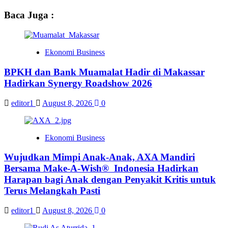
Baca Juga :
Ekonomi Business
BPKH dan Bank Muamalat Hadir di Makassar
Hadirkan Synergy Roadshow 2026
editor1
August 8, 2026
0
Ekonomi Business
Wujudkan Mimpi Anak-Anak, AXA Mandiri
Bersama Make-A-Wish® Indonesia Hadirkan
Harapan bagi Anak dengan Penyakit Kritis untuk
Terus Melangkah Pasti
editor1
August 8, 2026
0