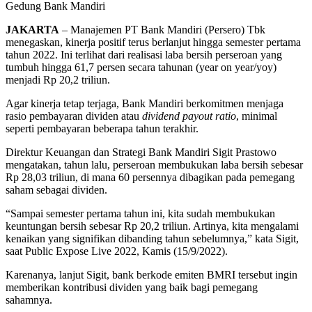
Gedung Bank Mandiri
JAKARTA
– Manajemen PT Bank Mandiri (Persero) Tbk
menegaskan, kinerja positif terus berlanjut hingga semester pertama
tahun 2022. Ini terlihat dari realisasi laba bersih perseroan yang
tumbuh hingga 61,7 persen secara tahunan (year on year/yoy)
menjadi Rp 20,2 triliun.
Agar kinerja tetap terjaga, Bank Mandiri berkomitmen menjaga
rasio pembayaran dividen atau
dividend payout ratio
, minimal
seperti pembayaran beberapa tahun terakhir.
Direktur Keuangan dan Strategi Bank Mandiri Sigit Prastowo
mengatakan, tahun lalu, perseroan membukukan laba bersih sebesar
Rp 28,03 triliun, di mana 60 persennya dibagikan pada pemegang
saham sebagai dividen.
“Sampai semester pertama tahun ini, kita sudah membukukan
keuntungan bersih sebesar Rp 20,2 triliun. Artinya, kita mengalami
kenaikan yang signifikan dibanding tahun sebelumnya,” kata Sigit,
saat Public Expose Live 2022, Kamis (15/9/2022).
Karenanya, lanjut Sigit, bank berkode emiten BMRI tersebut ingin
memberikan kontribusi dividen yang baik bagi pemegang
sahamnya.