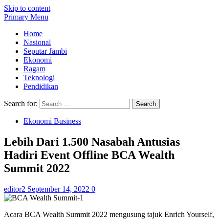
Skip to content
Primary Menu
Home
Nasional
Seputar Jambi
Ekonomi
Ragam
Teknologi
Pendidikan
Search for:
Ekonomi Business
Lebih Dari 1.500 Nasabah Antusias
Hadiri Event Offline BCA Wealth
Summit 2022
editor2
September 14, 2022
0
Acara BCA Wealth Summit 2022 mengusung tajuk Enrich Yourself,