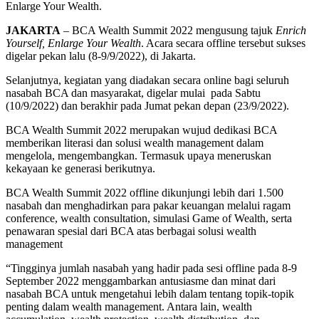
Enlarge Your Wealth.
JAKARTA
– BCA Wealth Summit 2022 mengusung tajuk
Enrich
Yourself, Enlarge Your Wealth
. Acara secara offline tersebut sukses
digelar pekan lalu (8-9/9/2022), di Jakarta.
Selanjutnya, kegiatan yang diadakan secara online bagi seluruh
nasabah BCA dan masyarakat, digelar mulai pada Sabtu
(10/9/2022) dan berakhir pada Jumat pekan depan (23/9/2022).
BCA Wealth Summit 2022 merupakan wujud dedikasi BCA
memberikan literasi dan solusi wealth management dalam
mengelola, mengembangkan. Termasuk upaya meneruskan
kekayaan ke generasi berikutnya.
BCA Wealth Summit 2022 offline dikunjungi lebih dari 1.500
nasabah dan menghadirkan para pakar keuangan melalui ragam
conference, wealth consultation, simulasi Game of Wealth, serta
penawaran spesial dari BCA atas berbagai solusi wealth
management
“Tingginya jumlah nasabah yang hadir pada sesi offline pada 8-9
September 2022 menggambarkan antusiasme dan minat dari
nasabah BCA untuk mengetahui lebih dalam tentang topik-topik
penting dalam wealth management. Antara lain, wealth