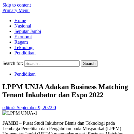
Skip to content
Primary Menu
Home
Nasional
Seputar Jambi
Ekonomi
Ragam
Teknologi
Pendidikan
Search for:
Pendidikan
LPPM UNJA Adakan Business Matching
Tenant Inkubator dan Expo 2022
editor2
September 9, 2022
0
JAMBI
– Pusat Studi Inkubator Bisnis dan Teknologi pada
Lembaga Penelitian dan Pengabdian pada Masyarakat (LPPM)
Universitas Jambi (UNJA) menggelar event ‘
Business Matching