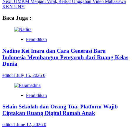
Next:
UMKM Menjadi Viral, Berkat Unggahan Video Mahasiswa
KKN UNY
Baca Juga :
Pendidikan
Nadine Kei Inara dan Cara Generasi Baru
Indonesia Membangun Pengaruh dari Ruang Kelas
Dunia
editor1
July 15, 2026
0
Pendidikan
Selain Sekolah dan Orang Tua, Platform Wajib
Ciptakan Ruang Digital Ramah Anak
editor1
June 12, 2026
0