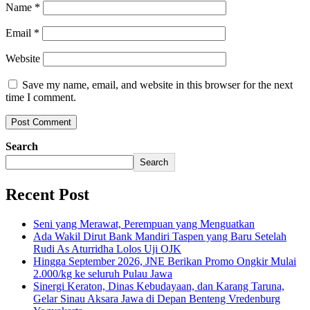
Name
*
Email
*
Website
Save my name, email, and website in this browser for the next
time I comment.
Search
Search
Recent Post
Seni yang Merawat, Perempuan yang Menguatkan
Ada Wakil Dirut Bank Mandiri Taspen yang Baru Setelah
Rudi As Aturridha Lolos Uji OJK
Hingga September 2026, JNE Berikan Promo Ongkir Mulai
2.000/kg ke seluruh Pulau Jawa
Sinergi Keraton, Dinas Kebudayaan, dan Karang Taruna,
Gelar Sinau Aksara Jawa di Depan Benteng Vredenburg