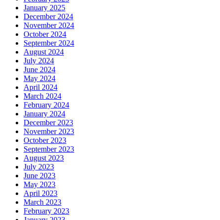
January 2025
December 2024
November 2024
October 2024
September 2024
August 2024
July 2024
June 2024
May 2024
April 2024
March 2024
February 2024
January 2024
December 2023
November 2023
October 2023
September 2023
August 2023
July 2023
June 2023
May 2023
April 2023
March 2023
February 2023
January 2023