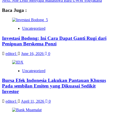
Next:
Noe Letto Menyapa Mahasiswa Baru UWM Yogyakarta
Baca Juga :
Uncategorized
Investasi Bodong: Ini Cara Dapat Ganti Rugi dari
Penipuan Berskema Ponzi
editor1
June 16, 2026
0
Uncategorized
Bursa Efek Indonesia Lakukan Pantauan Khusus
Pada sembilan Emiten yang Dikuasai Sedikit
Investor
editor1
April 11, 2026
0