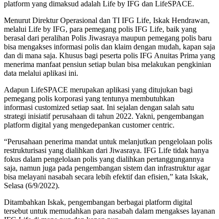
platform yang dimaksud adalah Life by IFG dan LifeSPACE.
Menurut Direktur Operasional dan TI IFG Life, Iskak Hendrawan,
melalui Life by IFG, para pemegang polis IFG Life, baik yang
berasal dari peralihan Polis Jiwasraya maupun pemegang polis baru
bisa mengakses informasi polis dan klaim dengan mudah, kapan saja
dan di mana saja. Khusus bagi peserta polis IFG Anuitas Prima yang
menerima manfaat pensiun setiap bulan bisa melakukan pengkinian
data melalui aplikasi ini.
Adapun LifeSPACE merupakan aplikasi yang ditujukan bagi
pemegang polis korporasi yang tentunya membutuhkan
informasi customized setiap saat. Ini sejalan dengan salah satu
strategi inisiatif perusahaan di tahun 2022. Yakni, pengembangan
platform digital yang mengedepankan customer centric.
“Perusahaan penerima mandat untuk melanjutkan pengelolaan polis
restrukturisasi yang dialihkan dari Jiwasraya. IFG Life tidak hanya
fokus dalam pengelolaan polis yang dialihkan pertanggungannya
saja, namun juga pada pengembangan sistem dan infrastruktur agar
bisa melayani nasabah secara lebih efektif dan efisien,” kata Iskak,
Selasa (6/9/2022).
Ditambahkan Iskak, pengembangan berbagai platform digital
tersebut untuk memudahkan para nasabah dalam mengakses layanan