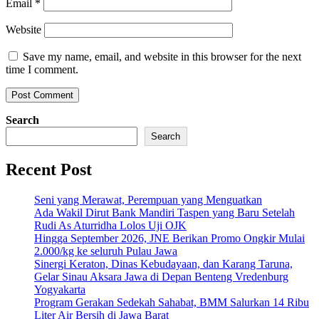
Email
*
Website
Save my name, email, and website in this browser for the next
time I comment.
Search
Search
Recent Post
Seni yang Merawat, Perempuan yang Menguatkan
Ada Wakil Dirut Bank Mandiri Taspen yang Baru Setelah
Rudi As Aturridha Lolos Uji OJK
Hingga September 2026, JNE Berikan Promo Ongkir Mulai
2.000/kg ke seluruh Pulau Jawa
Sinergi Keraton, Dinas Kebudayaan, dan Karang Taruna,
Gelar Sinau Aksara Jawa di Depan Benteng Vredenburg
Yogyakarta
Program Gerakan Sedekah Sahabat, BMM Salurkan 14 Ribu
Liter Air Bersih di Jawa Barat