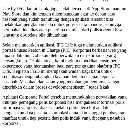
Life by IFG, lanjut Iskak, juga sudah tersedia di App Store maupun
Play Store dan kini tengah dikembangkan agar ke depan para
nasabah yang sudah terhubung dengan aplikasi tersebut bisa
melakukan pengkinian data untuk polis secara mandiri, sehingga
perubahan identitas atau penerima manfaat dari polis tertentu bisa
langsung di-update bila dibutuhkan.
Selain meluncurkan aplikasi, IFG Life juga meluncurkan aplikasi
portal khusus Person in Charge (PIC) Korporasi berbasis web yang
juga sudah diuji cobakan oleh perwakilan dari korporasi yang
bersangkutan. “Hakikatnya, kami ingin memberikan customer
experience yang memuaskan bagi para penggguna platform IFG
Life. Kegiatan FGD ini merupakan wadah bagi kami untuk
senantiasa mengembangkan layanan demi mencapai kepuasan
nasabah. Masukan dan saran yang membangun tentunya sangat
diperlukan dalam proses development sistem,” tegas Iskak.
Aplikasi Corporate Portal tersebut memungkinkan perwakilan yang
ditunjuk pemegang polis korporasi bisa mengakses informasi polis.
Informasi yang bisa diakses melalui portal tersebut adalah
pengecekan data peserta, akumulasi dana, dan tanggal pembayaran
manfaat untuk tiap peserta dari polis induk yang dipegang nasabah
korporasi.