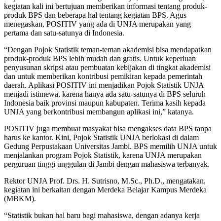
kegiatan kali ini bertujuan memberikan informasi tentang produk-
produk BPS dan beberapa hal tentang kegiatan BPS. Agus
menegaskan, POSITIV yang ada di UNJA merupakan yang
pertama dan satu-satunya di Indonesia.
“Dengan Pojok Statistik teman-teman akademisi bisa mendapatkan
produk-produk BPS lebih mudah dan gratis. Untuk keperluan
penyusunan skripsi atau pembuatan kebijakan di tingkat akademisi
dan untuk memberikan kontribusi pemikiran kepada pemerintah
daerah. Aplikasi POSITIV ini menjadikan Pojok Statistik UNJA
menjadi istimewa, karena hanya ada satu-satunya di BPS seluruh
Indonesia baik provinsi maupun kabupaten. Terima kasih kepada
UNJA yang berkontribusi membangun aplikasi ini,” katanya.
POSITIV juga membuat masyakat bisa mengakses data BPS tanpa
harus ke kantor. Kini, Pojok Statistik UNJA berlokasi di dalam
Gedung Perpustakaan Universitas Jambi. BPS memilih UNJA untuk
menjalankan program Pojok Statistik, karena UNJA merupakan
perguruan tinggi unggulan di Jambi dengan mahasiswa terbanyak.
Rektor UNJA Prof. Drs. H. Sutrisno, M.Sc., Ph.D., mengatakan,
kegiatan ini berkaitan dengan Merdeka Belajar Kampus Merdeka
(MBKM).
“Statistik bukan hal baru bagi mahasiswa, dengan adanya kerja