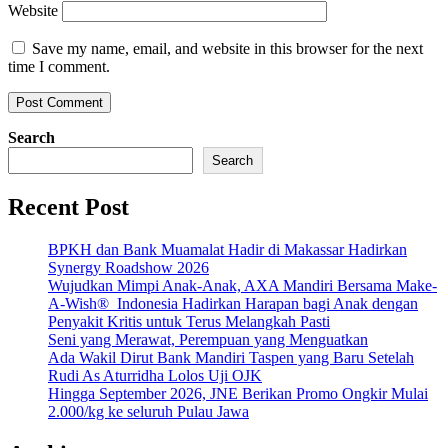
Website
Save my name, email, and website in this browser for the next
time I comment.
Search
Search
Recent Post
BPKH dan Bank Muamalat Hadir di Makassar Hadirkan
Synergy Roadshow 2026
Wujudkan Mimpi Anak-Anak, AXA Mandiri Bersama Make-
A-Wish® Indonesia Hadirkan Harapan bagi Anak dengan
Penyakit Kritis untuk Terus Melangkah Pasti
Seni yang Merawat, Perempuan yang Menguatkan
Ada Wakil Dirut Bank Mandiri Taspen yang Baru Setelah
Rudi As Aturridha Lolos Uji OJK
Hingga September 2026, JNE Berikan Promo Ongkir Mulai
2.000/kg ke seluruh Pulau Jawa