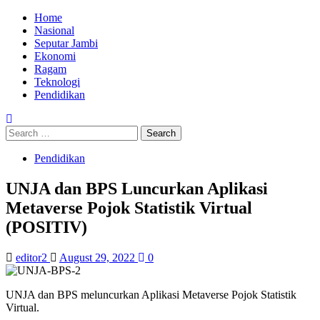
Skip
Primary
Home
to
Menu
Nasional
content
Seputar Jambi
Ekonomi
Ragam
Teknologi
Pendidikan
Search
for:
Pendidikan
UNJA dan BPS Luncurkan Aplikasi
Metaverse Pojok Statistik Virtual
(POSITIV)
editor2
August 29, 2022
0
UNJA dan BPS meluncurkan Aplikasi Metaverse Pojok Statistik
Virtual.