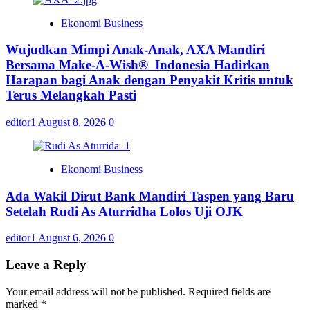
Ekonomi Business
Wujudkan Mimpi Anak-Anak, AXA Mandiri
Bersama Make-A-Wish® Indonesia Hadirkan
Harapan bagi Anak dengan Penyakit Kritis untuk
Terus Melangkah Pasti
editor1
August 8, 2026
0
Ekonomi Business
Ada Wakil Dirut Bank Mandiri Taspen yang Baru
Setelah Rudi As Aturridha Lolos Uji OJK
editor1
August 6, 2026
0
Leave a Reply
Your email address will not be published.
Required fields are
marked
*