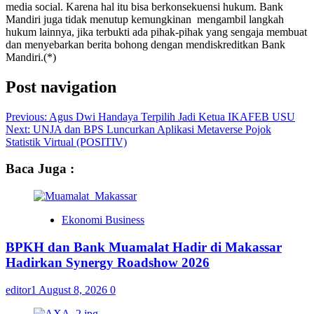
media social. Karena hal itu bisa berkonsekuensi hukum. Bank
Mandiri juga tidak menutup kemungkinan mengambil langkah
hukum lainnya, jika terbukti ada pihak-pihak yang sengaja membuat
dan menyebarkan berita bohong dengan mendiskreditkan Bank
Mandiri.(*)
Post navigation
Previous:
Agus Dwi Handaya Terpilih Jadi Ketua IKAFEB USU
Next:
UNJA dan BPS Luncurkan Aplikasi Metaverse Pojok
Statistik Virtual (POSITIV)
Baca Juga :
Ekonomi Business
BPKH dan Bank Muamalat Hadir di Makassar
Hadirkan Synergy Roadshow 2026
editor1
August 8, 2026
0