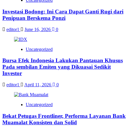
Uncategorized
Investasi Bodong: Ini Cara Dapat Ganti Rugi dari
Penipuan Berskema Ponzi
editor1
June 16, 2026
0
Uncategorized
Bursa Efek Indonesia Lakukan Pantauan Khusus
Pada sembilan Emiten yang Dikuasai Sedikit
Investor
editor1
April 11, 2026
0
Uncategorized
Bekat Petugas Frontliner, Performa Layanan Bank
Muamalat Konsisten dan Solid