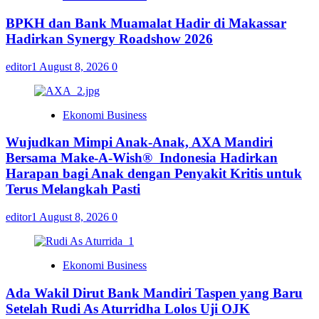
BPKH dan Bank Muamalat Hadir di Makassar
Hadirkan Synergy Roadshow 2026
editor1
August 8, 2026
0
Ekonomi Business
Wujudkan Mimpi Anak-Anak, AXA Mandiri
Bersama Make-A-Wish® Indonesia Hadirkan
Harapan bagi Anak dengan Penyakit Kritis untuk
Terus Melangkah Pasti
editor1
August 8, 2026
0
Ekonomi Business
Ada Wakil Dirut Bank Mandiri Taspen yang Baru
Setelah Rudi As Aturridha Lolos Uji OJK