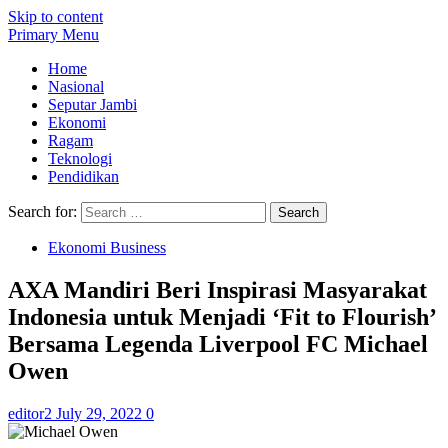
Skip to content
Primary Menu
Home
Nasional
Seputar Jambi
Ekonomi
Ragam
Teknologi
Pendidikan
Search for:
Ekonomi Business
AXA Mandiri Beri Inspirasi Masyarakat
Indonesia untuk Menjadi ‘Fit to Flourish’
Bersama Legenda Liverpool FC Michael
Owen
editor2
July 29, 2022
0