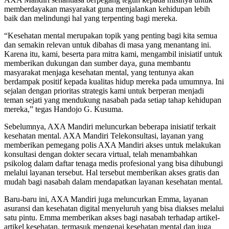
memberdayakan masyarakat guna menjalankan kehidupan lebih
baik dan melindungi hal yang terpenting bagi mereka.
“Kesehatan mental merupakan topik yang penting bagi kita semua
dan semakin relevan untuk dibahas di masa yang menantang ini.
Karena itu, kami, beserta para mitra kami, mengambil inisiatif untuk
memberikan dukungan dan sumber daya, guna membantu
masyarakat menjaga kesehatan mental, yang tentunya akan
berdampak positif kepada kualitas hidup mereka pada umumnya. Ini
sejalan dengan prioritas strategis kami untuk berperan menjadi
teman sejati yang mendukung nasabah pada setiap tahap kehidupan
mereka,” tegas Handojo G. Kusuma.
Sebelumnya, AXA Mandiri meluncurkan beberapa inisiatif terkait
kesehatan mental. AXA Mandiri Telekonsultasi, layanan yang
memberikan pemegang polis AXA Mandiri akses untuk melakukan
konsultasi dengan dokter secara virtual, telah menambahkan
psikolog dalam daftar tenaga medis profesional yang bisa dihubungi
melalui layanan tersebut. Hal tersebut memberikan akses gratis dan
mudah bagi nasabah dalam mendapatkan layanan kesehatan mental.
Baru-baru ini, AXA Mandiri juga meluncurkan Emma, layanan
asuransi dan kesehatan digital menyeluruh yang bisa diakses melalui
satu pintu. Emma memberikan akses bagi nasabah terhadap artikel-
artikel kesehatan, termasuk mengenai kesehatan mental dan juga