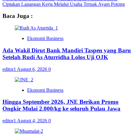
Ciptakan Lapangan Kerja Melalui Usaha Ternak Ayam Potong
Baca Juga :
Ekonomi Business
Ada Wakil Dirut Bank Mandiri Taspen yang Baru
Setelah Rudi As Aturridha Lolos Uji OJK
editor1
August 6, 2026
0
Ekonomi Business
Hingga September 2026, JNE Berikan Promo
Ongkir Mulai 2.000/kg ke seluruh Pulau Jawa
editor1
August 4, 2026
0