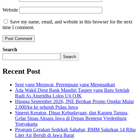
Website
Save my name, email, and website in this browser for the next
time I comment.
Search
Search
Recent Post
Seni yang Merawat, Perempuan yang Menguatkan
Ada Wakil Dirut Bank Mandiri Taspen yang Baru Setelah
Rudi As Aturridha Lolos Uji OJK
Hingga September 2026, JNE Berikan Promo Ongkir Mulai
2.000/kg ke seluruh Pulau Jawa
Sinergi Keraton, Dinas Kebudayaan, dan Karang Taruna,
Gelar Sinau Aksara Jawa di Depan Benteng Vredenburg
Yogyakarta
Program Gerakan Sedekah Sahabat, BMM Salurkan 14 Ribu
Liter Air Bersih di Jawa Barat