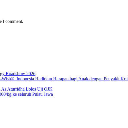
me I comment.
rgy Roadshow 2026
sh® Indonesia Hadirkan Harapan bagi Anak dengan Penyakit Kritis
 As Aturridha Lolos Uji OJK
00/kg ke seluruh Pulau Jawa