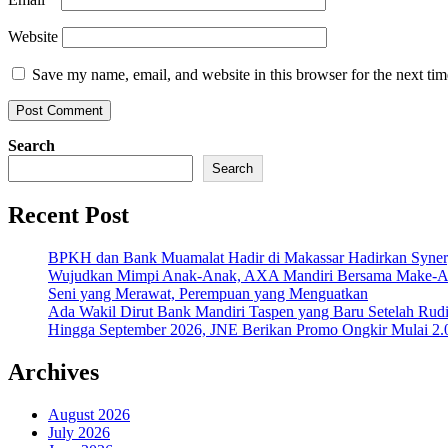
Website
Save my name, email, and website in this browser for the next ti
Search
Search
Recent Post
BPKH dan Bank Muamalat Hadir di Makassar Hadirkan Syne
Wujudkan Mimpi Anak-Anak, AXA Mandiri Bersama Make-A-Wi
Seni yang Merawat, Perempuan yang Menguatkan
Ada Wakil Dirut Bank Mandiri Taspen yang Baru Setelah Rudi
Hingga September 2026, JNE Berikan Promo Ongkir Mulai 2.0
Archives
August 2026
July 2026