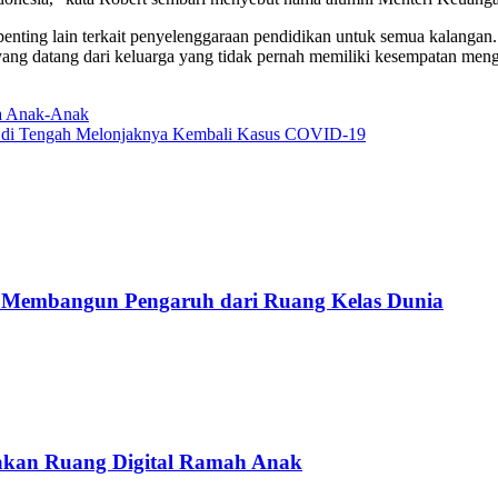
enting lain terkait penyelenggaraan pendidikan untuk semua kalangan
ang datang dari keluarga yang tidak pernah memiliki kesempatan men
da Anak-Anak
t di Tengah Melonjaknya Kembali Kasus COVID-19
ia Membangun Pengaruh dari Ruang Kelas Dunia
takan Ruang Digital Ramah Anak