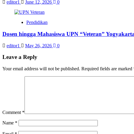
editor1
June 12, 2026
0
Pendidikan
Dosen hingga Mahasiswa UPN “Veteran” Yogyakarta
editor1
May 26, 2026
0
Leave a Reply
Your email address will not be published.
Required fields are marked
Comment
*
Name
*
Email
*