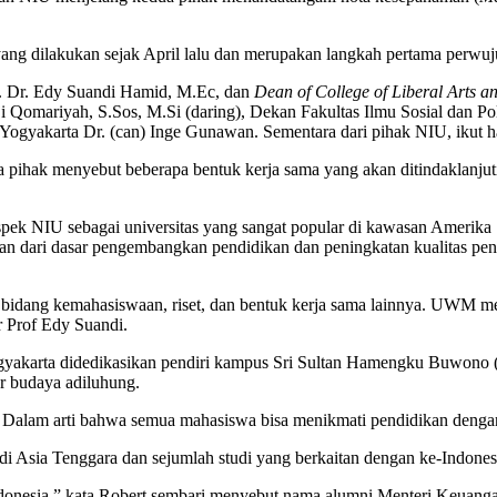
yang dilakukan sejak April lalu dan merupakan langkah pertama perw
. Dr. Edy Suandi Hamid, M.Ec, dan
Dean of College of Liberal Arts a
ji Qomariyah, S.Sos, M.Si (daring), Dekan Fakultas Ilmu Sosial dan 
gyakarta Dr. (can) Inge Gunawan. Sementara dari pihak NIU, ikut ha
k menyebut beberapa bentuk kerja sama yang akan ditindaklanjuti, an
k NIU sebagai universitas yang sangat popular di kawasan Amerika
an dari dasar pengembangkan pendidikan dan peningkatan kualitas p
m bidang kemahasiswaan, riset, dan bentuk kerja sama lainnya. UW
 Prof Edy Suandi.
karta didedikasikan pendiri kampus Sri Sultan Hamengku Buwono (H
r budaya adiluhung.
. Dalam arti bahwa semua mahasiswa bisa menikmati pendidikan dengan 
 Asia Tenggara dan sejumlah studi yang berkaitan dengan ke-Indonesia
Indonesia,” kata Robert sembari menyebut nama alumni Menteri Keuang