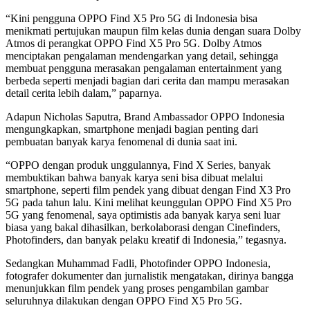
“Kini pengguna OPPO Find X5 Pro 5G di Indonesia bisa
menikmati pertujukan maupun film kelas dunia dengan suara Dolby
Atmos di perangkat OPPO Find X5 Pro 5G. Dolby Atmos
menciptakan pengalaman mendengarkan yang detail, sehingga
membuat pengguna merasakan pengalaman entertainment yang
berbeda seperti menjadi bagian dari cerita dan mampu merasakan
detail cerita lebih dalam,” paparnya.
Adapun Nicholas Saputra, Brand Ambassador OPPO Indonesia
mengungkapkan, smartphone menjadi bagian penting dari
pembuatan banyak karya fenomenal di dunia saat ini.
“OPPO dengan produk unggulannya, Find X Series, banyak
membuktikan bahwa banyak karya seni bisa dibuat melalui
smartphone, seperti film pendek yang dibuat dengan Find X3 Pro
5G pada tahun lalu. Kini melihat keunggulan OPPO Find X5 Pro
5G yang fenomenal, saya optimistis ada banyak karya seni luar
biasa yang bakal dihasilkan, berkolaborasi dengan Cinefinders,
Photofinders, dan banyak pelaku kreatif di Indonesia,” tegasnya.
Sedangkan Muhammad Fadli, Photofinder OPPO Indonesia,
fotografer dokumenter dan jurnalistik mengatakan, dirinya bangga
menunjukkan film pendek yang proses pengambilan gambar
seluruhnya dilakukan dengan OPPO Find X5 Pro 5G.