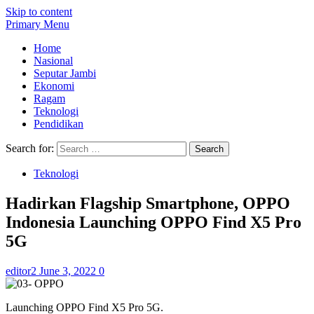
Skip to content
Primary Menu
Home
Nasional
Seputar Jambi
Ekonomi
Ragam
Teknologi
Pendidikan
Search for:
Teknologi
Hadirkan Flagship Smartphone, OPPO
Indonesia Launching OPPO Find X5 Pro
5G
editor2
June 3, 2022
0
Launching OPPO Find X5 Pro 5G.