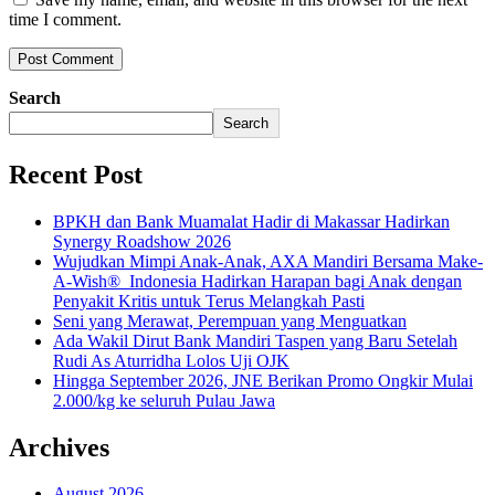
time I comment.
Search
Search
Recent Post
BPKH dan Bank Muamalat Hadir di Makassar Hadirkan
Synergy Roadshow 2026
Wujudkan Mimpi Anak-Anak, AXA Mandiri Bersama Make-
A-Wish® Indonesia Hadirkan Harapan bagi Anak dengan
Penyakit Kritis untuk Terus Melangkah Pasti
Seni yang Merawat, Perempuan yang Menguatkan
Ada Wakil Dirut Bank Mandiri Taspen yang Baru Setelah
Rudi As Aturridha Lolos Uji OJK
Hingga September 2026, JNE Berikan Promo Ongkir Mulai
2.000/kg ke seluruh Pulau Jawa
Archives
August 2026