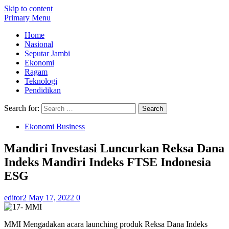
Skip to content
Primary Menu
Home
Nasional
Seputar Jambi
Ekonomi
Ragam
Teknologi
Pendidikan
Search for:
Ekonomi Business
Mandiri Investasi Luncurkan Reksa Dana
Indeks Mandiri Indeks FTSE Indonesia
ESG
editor2
May 17, 2022
0
MMI Mengadakan acara launching produk Reksa Dana Indeks