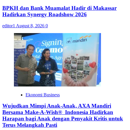
BPKH dan Bank Muamalat Hadir di Makassar
Hadirkan Synergy Roadshow 2026
editor1
August 8, 2026
0
Ekonomi Business
Wujudkan Mimpi Anak-Anak, AXA Mandiri
Bersama Make-A-Wish® Indonesia Hadirkan
Harapan bagi Anak dengan Penyakit Kritis untuk
Terus Melangkah Pasti