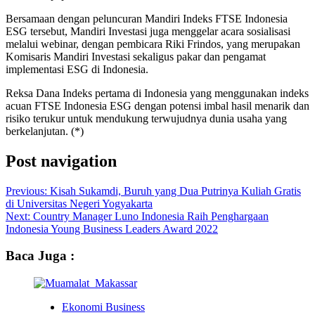
Bersamaan dengan peluncuran Mandiri Indeks FTSE Indonesia
ESG tersebut, Mandiri Investasi juga menggelar acara sosialisasi
melalui webinar, dengan pembicara Riki Frindos, yang merupakan
Komisaris Mandiri Investasi sekaligus pakar dan pengamat
implementasi ESG di Indonesia.
Reksa Dana Indeks pertama di Indonesia yang menggunakan indeks
acuan FTSE Indonesia ESG dengan potensi imbal hasil menarik dan
risiko terukur untuk mendukung terwujudnya dunia usaha yang
berkelanjutan. (*)
Post navigation
Previous:
Kisah Sukamdi, Buruh yang Dua Putrinya Kuliah Gratis
di Universitas Negeri Yogyakarta
Next:
Country Manager Luno Indonesia Raih Penghargaan
Indonesia Young Business Leaders Award 2022
Baca Juga :
Ekonomi Business