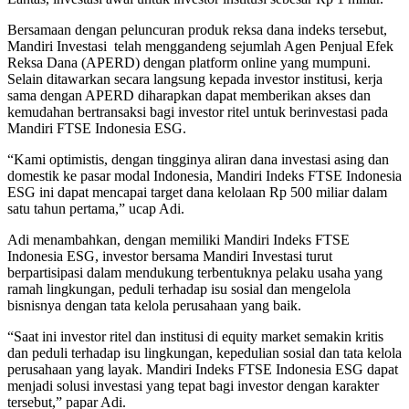
Bersamaan dengan peluncuran produk reksa dana indeks tersebut,
Mandiri Investasi telah menggandeng sejumlah Agen Penjual Efek
Reksa Dana (APERD) dengan platform online yang mumpuni.
Selain ditawarkan secara langsung kepada investor institusi, kerja
sama dengan APERD diharapkan dapat memberikan akses dan
kemudahan bertransaksi bagi investor ritel untuk berinvestasi pada
Mandiri FTSE Indonesia ESG.
“Kami optimistis, dengan tingginya aliran dana investasi asing dan
domestik ke pasar modal Indonesia, Mandiri Indeks FTSE Indonesia
ESG ini dapat mencapai target dana kelolaan Rp 500 miliar dalam
satu tahun pertama,” ucap Adi.
Adi menambahkan, dengan memiliki Mandiri Indeks FTSE
Indonesia ESG, investor bersama Mandiri Investasi turut
berpartisipasi dalam mendukung terbentuknya pelaku usaha yang
ramah lingkungan, peduli terhadap isu sosial dan mengelola
bisnisnya dengan tata kelola perusahaan yang baik.
“Saat ini investor ritel dan institusi di equity market semakin kritis
dan peduli terhadap isu lingkungan, kepedulian sosial dan tata kelola
perusahaan yang layak. Mandiri Indeks FTSE Indonesia ESG dapat
menjadi solusi investasi yang tepat bagi investor dengan karakter
tersebut,” papar Adi.