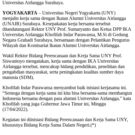
Universitas Airlangga Surabaya.
YOGYAKARTA
– Universitas Negeri Yogyakarta (UNY)
menjalin kerja sama dengan Ikatan Alumni Universitas Airlangga
(UNAIR) Surabaya. Kesepakatan kerja bersama tersebut
ditandatangani Rektor UNY Prof. Sumaryanto dan Ketua DPP IKA
Universitas Airlangga Khofifah Indar Parawansa, M.Si di Gedung
Negara Grahadi Surabaya, bersamaan dengan Pelantikan Pengurus
Wilayah dan Komisariat Ikatan Alumni Universitas Airlangga.
Wakil Rektor Bidang Perencanaan dan Kerja Sama UNY Prof.
Siswantoyo mengatakan, kerja sama dengan IKA Universitas
Airlangga tersebut, mencakup bidang pendidikan, penelitian dan
pengabdian masyarakat, serta peningkatan kualitas sumber daya
manusia (SDM).
Khofifah Indar Parawansa menyambut baik inisiasi kerjasama ini.
“Semoga dengan kerja sama ini kita bisa bersama-sama membangun
Indonesia bersama dengan para alumni Universitas Airlangga,” kata
Khofifah yang juga Gubernur Jawa Timur ini, Minggu
(17/04/2022).
Kegiatan ini diinisiasi Bidang Perencanaan dan Kerja Sama UNY,
khususnya Bidang Kerja Sama Dalam Negeri.(*)