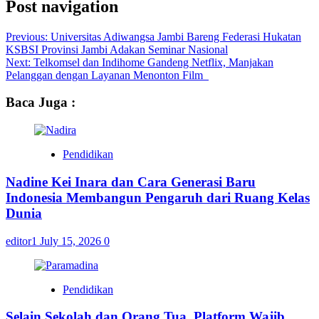
Post navigation
Previous:
Universitas Adiwangsa Jambi Bareng Federasi Hukatan
KSBSI Provinsi Jambi Adakan Seminar Nasional
Next:
Telkomsel dan Indihome Gandeng Netflix, Manjakan
Pelanggan dengan Layanan Menonton Film
Baca Juga :
Pendidikan
Nadine Kei Inara dan Cara Generasi Baru
Indonesia Membangun Pengaruh dari Ruang Kelas
Dunia
editor1
July 15, 2026
0
Pendidikan
Selain Sekolah dan Orang Tua, Platform Wajib