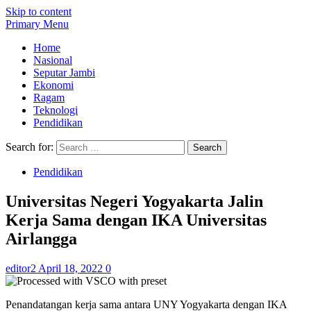
Skip to content
Primary Menu
Home
Nasional
Seputar Jambi
Ekonomi
Ragam
Teknologi
Pendidikan
Search for:
Pendidikan
Universitas Negeri Yogyakarta Jalin
Kerja Sama dengan IKA Universitas
Airlangga
editor2
April 18, 2022
0
Penandatangan kerja sama antara UNY Yogyakarta dengan IKA