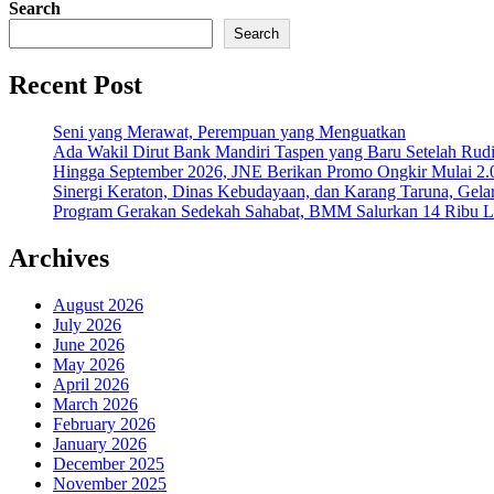
Search
Search
Recent Post
Seni yang Merawat, Perempuan yang Menguatkan
Ada Wakil Dirut Bank Mandiri Taspen yang Baru Setelah Rudi
Hingga September 2026, JNE Berikan Promo Ongkir Mulai 2.0
Sinergi Keraton, Dinas Kebudayaan, dan Karang Taruna, Gela
Program Gerakan Sedekah Sahabat, BMM Salurkan 14 Ribu Lite
Archives
August 2026
July 2026
June 2026
May 2026
April 2026
March 2026
February 2026
January 2026
December 2025
November 2025