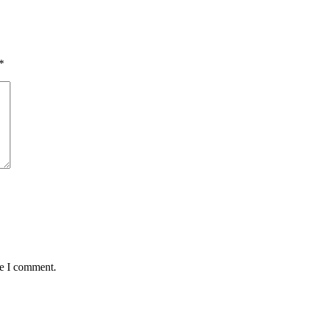
*
me I comment.