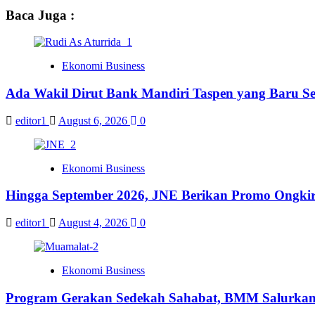
Baca Juga :
Ekonomi Business
Ada Wakil Dirut Bank Mandiri Taspen yang Baru Se
editor1
August 6, 2026
0
Ekonomi Business
Hingga September 2026, JNE Berikan Promo Ongkir 
editor1
August 4, 2026
0
Ekonomi Business
Program Gerakan Sedekah Sahabat, BMM Salurkan 14