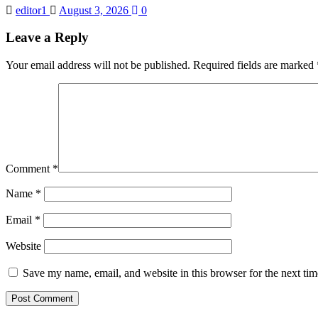
editor1
August 3, 2026
0
Leave a Reply
Your email address will not be published.
Required fields are marked
Comment
*
Name
*
Email
*
Website
Save my name, email, and website in this browser for the next ti