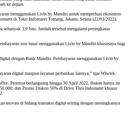
bah ke depan.
bayaran menggunakan Livin by Mandiri untuk memperluas ekosistem
maret di Toko Indomaret Tomang, Jakarta, Selasa (22/03/2022).
ksi sebanyak 3,9 Juta. Jumlah tersebut mengalami peningkatan
pembayaran non tunai menggunakan Livin by Mandiri khususnya bagi
 digital dengan Bank Mandiri. Pembayaran menggunakan Livin by
yaran digital maupun layanan perbankan lainnya,” ujar Wiwiek.
fee. Promosi berlangsung hingga 30 April 2022. Bukan hanya itu
Rp 50.000, dan Promo Diskon 50% di Drive Thru Indomaret khusus
2.
 inovasi di bidang transaksi digital seiring dengan meningkatnya