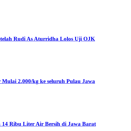
telah Rudi As Aturridha Lolos Uji OJK
Mulai 2.000/kg ke seluruh Pulau Jawa
 Ribu Liter Air Bersih di Jawa Barat