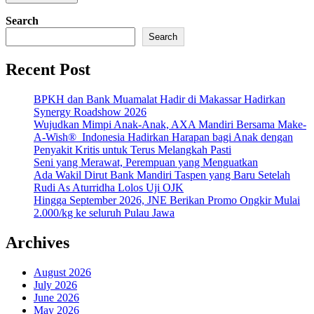
Search
Search
Recent Post
BPKH dan Bank Muamalat Hadir di Makassar Hadirkan
Synergy Roadshow 2026
Wujudkan Mimpi Anak-Anak, AXA Mandiri Bersama Make-
A-Wish® Indonesia Hadirkan Harapan bagi Anak dengan
Penyakit Kritis untuk Terus Melangkah Pasti
Seni yang Merawat, Perempuan yang Menguatkan
Ada Wakil Dirut Bank Mandiri Taspen yang Baru Setelah
Rudi As Aturridha Lolos Uji OJK
Hingga September 2026, JNE Berikan Promo Ongkir Mulai
2.000/kg ke seluruh Pulau Jawa
Archives
August 2026
July 2026
June 2026
May 2026