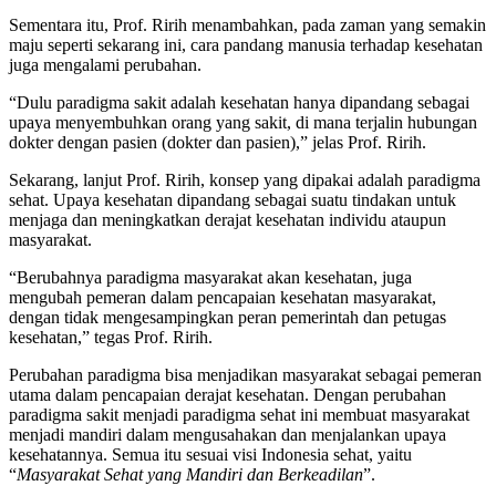
Sementara itu, Prof. Ririh menambahkan, pada zaman yang semakin
maju seperti sekarang ini, cara pandang manusia terhadap kesehatan
juga mengalami perubahan.
“Dulu paradigma sakit adalah kesehatan hanya dipandang sebagai
upaya menyembuhkan orang yang sakit, di mana terjalin hubungan
dokter dengan pasien (dokter dan pasien),” jelas Prof. Ririh.
Sekarang, lanjut Prof. Ririh, konsep yang dipakai adalah paradigma
sehat. Upaya kesehatan dipandang sebagai suatu tindakan untuk
menjaga dan meningkatkan derajat kesehatan individu ataupun
masyarakat.
“Berubahnya paradigma masyarakat akan kesehatan, juga
mengubah pemeran dalam pencapaian kesehatan masyarakat,
dengan tidak mengesampingkan peran pemerintah dan petugas
kesehatan,” tegas Prof. Ririh.
Perubahan paradigma bisa menjadikan masyarakat sebagai pemeran
utama dalam pencapaian derajat kesehatan. Dengan perubahan
paradigma sakit menjadi paradigma sehat ini membuat masyarakat
menjadi mandiri dalam mengusahakan dan menjalankan upaya
kesehatannya. Semua itu sesuai visi Indonesia sehat, yaitu
“
Masyarakat Sehat yang Mandiri dan Berkeadilan
”.