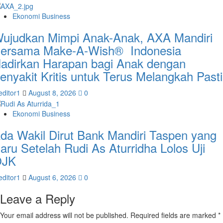
Ekonomi Business
ujudkan Mimpi Anak-Anak, AXA Mandiri
ersama Make-A-Wish® Indonesia
adirkan Harapan bagi Anak dengan
enyakit Kritis untuk Terus Melangkah Pasti
editor1
August 8, 2026
0
Ekonomi Business
da Wakil Dirut Bank Mandiri Taspen yang
aru Setelah Rudi As Aturridha Lolos Uji
OJK
editor1
August 6, 2026
0
Leave a Reply
Your email address will not be published.
Required fields are marked
*