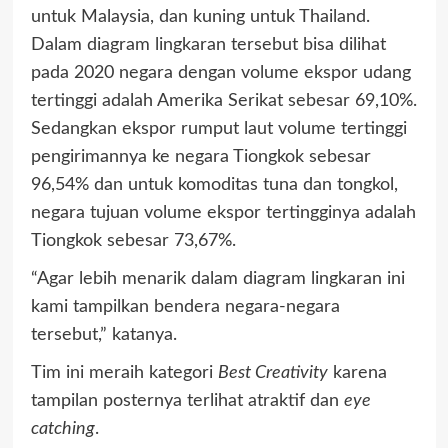
untuk Malaysia, dan kuning untuk Thailand.
Dalam diagram lingkaran tersebut bisa dilihat
pada 2020 negara dengan volume ekspor udang
tertinggi adalah Amerika Serikat sebesar 69,10%.
Sedangkan ekspor rumput laut volume tertinggi
pengirimannya ke negara Tiongkok sebesar
96,54% dan untuk komoditas tuna dan tongkol,
negara tujuan volume ekspor tertingginya adalah
Tiongkok sebesar 73,67%.
“Agar lebih menarik dalam diagram lingkaran ini
kami tampilkan bendera negara-negara
tersebut,” katanya.
Tim ini meraih kategori
B
est
C
reativity
karena
tampilan posternya terlihat atraktif dan
eye
catching
.