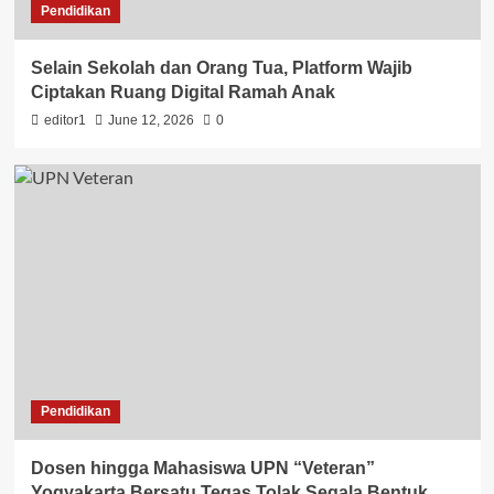
Pendidikan
Selain Sekolah dan Orang Tua, Platform Wajib
Ciptakan Ruang Digital Ramah Anak
editor1
June 12, 2026
0
Pendidikan
Dosen hingga Mahasiswa UPN “Veteran”
Yogyakarta Bersatu Tegas Tolak Segala Bentuk