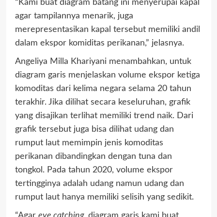
“Kami buat diagram batang ini menyerupai kapal
agar tampilannya menarik, juga
merepresentasikan kapal tersebut memiliki andil
dalam ekspor komiditas perikanan,” jelasnya.
Angeliya Milla Khariyani menambahkan, untuk
diagram garis menjelaskan volume ekspor ketiga
komoditas dari kelima negara selama 20 tahun
terakhir. Jika dilihat secara keseluruhan, grafik
yang disajikan terlihat memiliki trend naik. Dari
grafik tersebut juga bisa dilihat udang dan
rumput laut memimpin jenis komoditas
perikanan dibandingkan dengan tuna dan
tongkol. Pada tahun 2020, volume ekspor
tertingginya adalah udang namun udang dan
rumput laut hanya memiliki selisih yang sedikit.
“Agar
eye catching
,
diagram garis kami buat