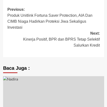
Post
Previous:
Produk Unitlink Fortuna Saver Protection, AIA Dan
navigation
CIMB Niaga Hadirkan Proteksi Jiwa Sekaligus
Investasi
Next:
Kinerja Positif, BPR dan BPRS Tetap Selektif
Salurkan Kredit
Baca Juga :