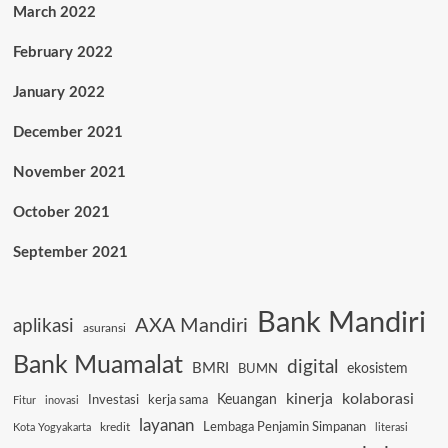
March 2022
February 2022
January 2022
December 2021
November 2021
October 2021
September 2021
Bank Mandiri
AXA Mandiri
aplikasi
asuransi
Bank Muamalat
digital
BMRI
ekosistem
BUMN
kinerja
kolaborasi
Keuangan
Investasi
kerja sama
Fitur
inovasi
layanan
Lembaga Penjamin Simpanan
kredit
Kota Yogyakarta
literasi