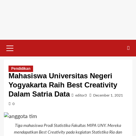
Skip
to
content
Primary
Menu
Pendidikan
Mahasiswa Universitas Negeri
Yogyakarta Raih Best Creativity
Dalam Satria Data
editor3
December 1, 2021
0
Tiga mahasiswa Prodi Statistika Fakultas MIPA UNY. Mereka
mendapatkan Best Creativity pada kegiatan Statistika Ria dan