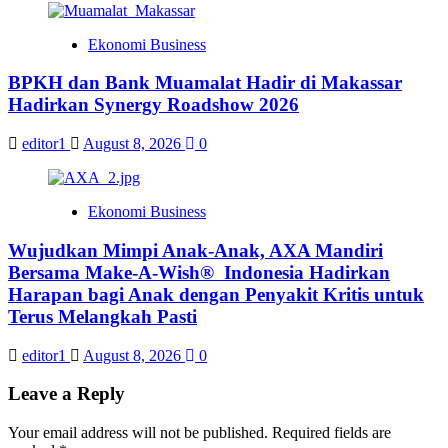
Ekonomi Business
BPKH dan Bank Muamalat Hadir di Makassar
Hadirkan Synergy Roadshow 2026
editor1
August 8, 2026
0
Ekonomi Business
Wujudkan Mimpi Anak-Anak, AXA Mandiri
Bersama Make-A-Wish® Indonesia Hadirkan
Harapan bagi Anak dengan Penyakit Kritis untuk
Terus Melangkah Pasti
editor1
August 8, 2026
0
Leave a Reply
Your email address will not be published.
Required fields are