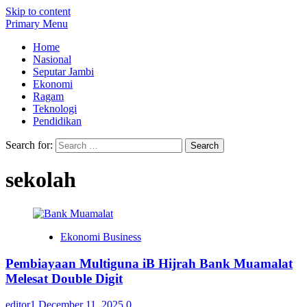
Skip to content
Primary Menu
Home
Nasional
Seputar Jambi
Ekonomi
Ragam
Teknologi
Pendidikan
Search for:
sekolah
Ekonomi Business
Pembiayaan Multiguna iB Hijrah Bank Muamalat
Melesat Double Digit
editor1
December 11, 2025
0