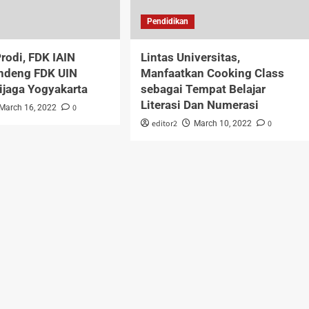
Pendidikan
rodi, FDK IAIN
Lintas Universitas,
ndeng FDK UIN
Manfaatkan Cooking Class
ijaga Yogyakarta
sebagai Tempat Belajar
Literasi Dan Numerasi
0
March 16, 2022
editor2
0
March 10, 2022