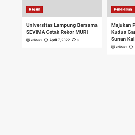
Ragam
Pendidikan
Universitas Lampung Bersama
Majukan P
SEVIMA Cetak Rekor MURI
Kudus Ga
Sunan Kal
editor2
0
April 7, 2022
editor2