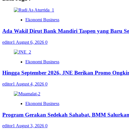
Ekonomi Business
Ada Wakil Dirut Bank Mandiri Taspen yang Baru Se
editor1
August 6, 2026
0
Ekonomi Business
Hingga September 2026, JNE Berikan Promo Ongkir 
editor1
August 4, 2026
0
Ekonomi Business
Program Gerakan Sedekah Sahabat, BMM Salurkan 14
editor1
August 3, 2026
0