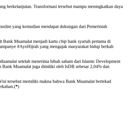
ang berkelanjutan. Transformasi tersebut mampu meningkatkan daya
 muslim yang kemudian mendapat dukungan dari Pemerintah
bit Bank Muamalat menjadi kartu
chip
bank syariah pertama di
 kampanye #AyoHijrah yang mengajak masyarakat hidup berkah
uamalat setelah menerima hibah saham dari Islamic Development
Bank Muamalat juga dimiliki oleh IsDB sebesar 2,04% dan
Visi tersebut memiliki makna bahwa Bank Muamalat bertekad
erkahan.(
*
)