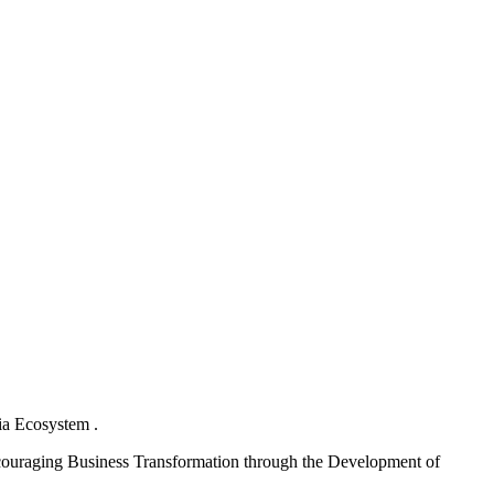
ia Ecosystem .
ouraging Business Transformation through the Development of