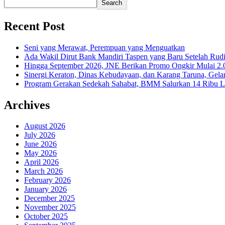
Search
Recent Post
Seni yang Merawat, Perempuan yang Menguatkan
Ada Wakil Dirut Bank Mandiri Taspen yang Baru Setelah Rudi
Hingga September 2026, JNE Berikan Promo Ongkir Mulai 2.0
Sinergi Keraton, Dinas Kebudayaan, dan Karang Taruna, Gela
Program Gerakan Sedekah Sahabat, BMM Salurkan 14 Ribu Lite
Archives
August 2026
July 2026
June 2026
May 2026
April 2026
March 2026
February 2026
January 2026
December 2025
November 2025
October 2025