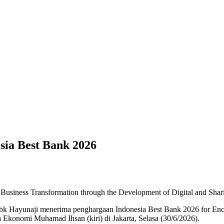
ia Best Bank 2026
usiness Transformation through the Development of Digital and Shar
bk Hayunaji menerima penghargaan Indonesia Best Bank 2026 for Enc
Ekonomi Muhamad Ihsan (kiri) di Jakarta, Selasa (30/6/2026).