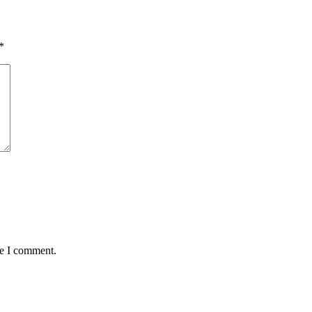
*
me I comment.