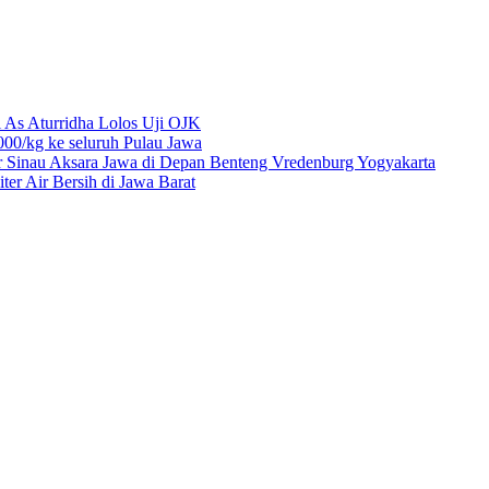
 As Aturridha Lolos Uji OJK
00/kg ke seluruh Pulau Jawa
r Sinau Aksara Jawa di Depan Benteng Vredenburg Yogyakarta
r Air Bersih di Jawa Barat