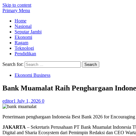
Skip to content
Primary Menu
Home
Nasional
Seputar Jambi
Ekonomi
Ragam
Teknologi
Pendidikan
Search for:
Ekonomi Business
Bank Muamalat Raih Penghargaan Indones
editor1
July 1, 2026
0
Penerimaan penghargaan Indonesia Best Bank 2026 for Encouraging B
JAKARTA
– Sekretaris Perusahaan PT Bank Muamalat Indonesia T
Digital and Sharia Ecosystem dari Pemimpin Redaksi dan CEO Warta 