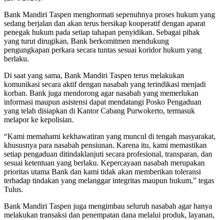
Bank Mandiri Taspen menghormati sepenuhnya proses hukum yang
sedang berjalan dan akan terus bersikap kooperatif dengan aparat
penegak hukum pada setiap tahapan penyidikan. Sebagai pihak
yang turut dirugikan, Bank berkomitmen mendukung
pengungkapan perkara secara tuntas sesuai koridor hukum yang
berlaku.
Di saat yang sama, Bank Mandiri Taspen terus melakukan
komunikasi secara aktif dengan nasabah yang terindikasi menjadi
korban. Bank juga mendorong agar nasabah yang memerlukan
informasi maupun asistensi dapat mendatangi Posko Pengaduan
yang telah disiapkan di Kantor Cabang Purwokerto, termasuk
melapor ke kepolisian.
“Kami memahami kekhawatiran yang muncul di tengah masyarakat,
khususnya para nasabah pensiunan. Karena itu, kami memastikan
setiap pengaduan ditindaklanjuti secara profesional, transparan, dan
sesuai ketentuan yang berlaku. Kepercayaan nasabah merupakan
prioritas utama Bank dan kami tidak akan memberikan toleransi
terhadap tindakan yang melanggar integritas maupun hukum,” tegas
Tulus.
Bank Mandiri Taspen juga mengimbau seluruh nasabah agar hanya
melakukan transaksi dan penempatan dana melalui produk, layanan,