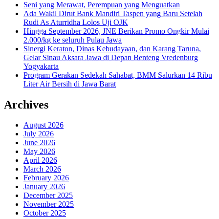
Seni yang Merawat, Perempuan yang Menguatkan
Ada Wakil Dirut Bank Mandiri Taspen yang Baru Setelah
Rudi As Aturridha Lolos Uji OJK
Hingga September 2026, JNE Berikan Promo Ongkir Mulai
2.000/kg ke seluruh Pulau Jawa
Sinergi Keraton, Dinas Kebudayaan, dan Karang Taruna,
Gelar Sinau Aksara Jawa di Depan Benteng Vredenburg
Yogyakarta
Program Gerakan Sedekah Sahabat, BMM Salurkan 14 Ribu
Liter Air Bersih di Jawa Barat
Archives
August 2026
July 2026
June 2026
May 2026
April 2026
March 2026
February 2026
January 2026
December 2025
November 2025
October 2025