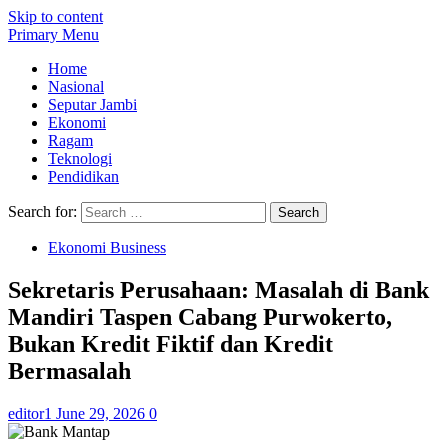
Skip to content
Primary Menu
Home
Nasional
Seputar Jambi
Ekonomi
Ragam
Teknologi
Pendidikan
Search for:
Ekonomi Business
Sekretaris Perusahaan: Masalah di Bank
Mandiri Taspen Cabang Purwokerto,
Bukan Kredit Fiktif dan Kredit
Bermasalah
editor1
June 29, 2026
0