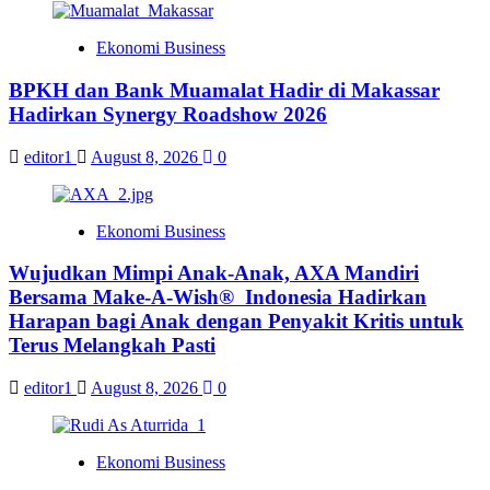
Ekonomi Business
BPKH dan Bank Muamalat Hadir di Makassar
Hadirkan Synergy Roadshow 2026
editor1
August 8, 2026
0
Ekonomi Business
Wujudkan Mimpi Anak-Anak, AXA Mandiri
Bersama Make-A-Wish® Indonesia Hadirkan
Harapan bagi Anak dengan Penyakit Kritis untuk
Terus Melangkah Pasti
editor1
August 8, 2026
0
Ekonomi Business