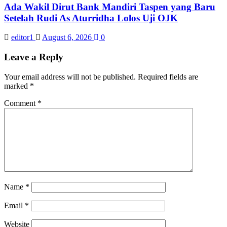
Ada Wakil Dirut Bank Mandiri Taspen yang Baru
Setelah Rudi As Aturridha Lolos Uji OJK
editor1
August 6, 2026
0
Leave a Reply
Your email address will not be published.
Required fields are
marked
*
Comment
*
Name
*
Email
*
Website