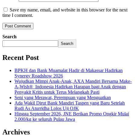
Save my name, email, and website in this browser for the next
time I comment.
Search
Search
Recent Post
BPKH dan Bank Muamalat Hadir di Makassar Hadirkan
Synergy Roadshow 2026
Wujudkan Mimpi Anak-Anak, AXA Mandiri Bersama Make-
A-Wish® Indonesia Hadirkan Harapan bagi Anak dengan
Penyakit Kritis untuk Terus Melangkah Pasti
Seni yang Merawat, Perempuan yang Menguatkan
Ada Wakil Dirut Bank Mandiri Taspen yang Baru Setelah
Rudi As Aturridha Lolos Uji OJK
Hingga September 2026, JNE Berikan Promo Ongkir Mulai
2.000/kg ke seluruh Pulau Jawa
Archives