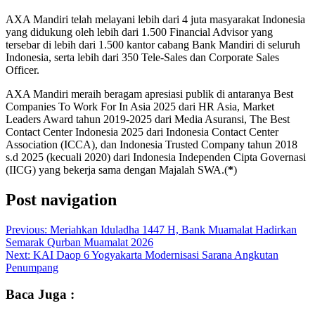
AXA Mandiri telah melayani lebih dari 4 juta masyarakat Indonesia
yang didukung oleh lebih dari 1.500 Financial Advisor yang
tersebar di lebih dari 1.500 kantor cabang Bank Mandiri di seluruh
Indonesia, serta lebih dari 350 Tele-Sales dan Corporate Sales
Officer.
AXA Mandiri meraih beragam apresiasi publik di antaranya Best
Companies To Work For In Asia 2025 dari HR Asia, Market
Leaders Award tahun 2019-2025 dari Media Asuransi, The Best
Contact Center Indonesia 2025 dari Indonesia Contact Center
Association (ICCA), dan Indonesia Trusted Company tahun 2018
s.d 2025 (kecuali 2020) dari Indonesia Independen Cipta Governasi
(IICG) yang bekerja sama dengan Majalah SWA.(
*
)
Post navigation
Previous:
Meriahkan Iduladha 1447 H, Bank Muamalat Hadirkan
Semarak Qurban Muamalat 2026
Next:
KAI Daop 6 Yogyakarta Modernisasi Sarana Angkutan
Penumpang
Baca Juga :