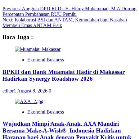
Previous:
Anggota DPD RI Dr. H. Hilmy Muhammad, M.A Dorong
Percepatan Pembahasan RUU Pemilu
Next:
Kolaborasi BSI dan ANTAM, Kemudahan bagi Nasabah
Membeli Emas ANTAM Fisik
Baca Juga :
Ekonomi Business
BPKH dan Bank Muamalat Hadir di Makassar
Hadirkan Synergy Roadshow 2026
editor1
August 8, 2026
0
Ekonomi Business
Wujudkan Mimpi Anak-Anak, AXA Mandiri
Bersama Make-A-Wish® Indonesia Hadirkan
Harapan bagi Anak dengan Penyakit Kritis untuk