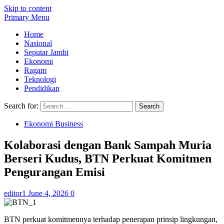
Skip to content
Primary Menu
Home
Nasional
Seputar Jambi
Ekonomi
Ragam
Teknologi
Pendidikan
Search for:
Ekonomi Business
Kolaborasi dengan Bank Sampah Muria
Berseri Kudus, BTN Perkuat Komitmen
Pengurangan Emisi
editor1
June 4, 2026
0
BTN perkuat komitmennya terhadap penerapan prinsip lingkungan,