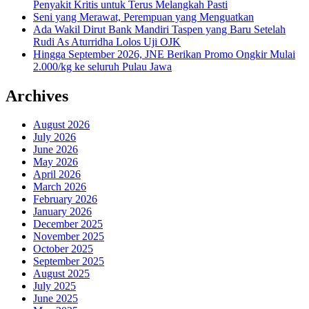
Penyakit Kritis untuk Terus Melangkah Pasti
Seni yang Merawat, Perempuan yang Menguatkan
Ada Wakil Dirut Bank Mandiri Taspen yang Baru Setelah
Rudi As Aturridha Lolos Uji OJK
Hingga September 2026, JNE Berikan Promo Ongkir Mulai
2.000/kg ke seluruh Pulau Jawa
Archives
August 2026
July 2026
June 2026
May 2026
April 2026
March 2026
February 2026
January 2026
December 2025
November 2025
October 2025
September 2025
August 2025
July 2025
June 2025