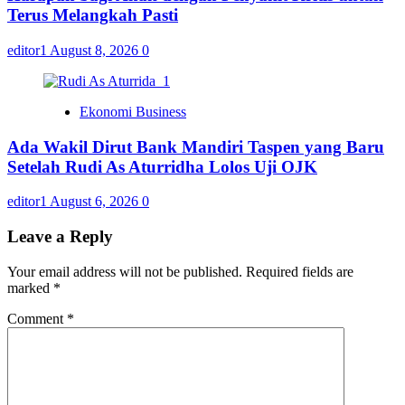
Terus Melangkah Pasti
editor1
August 8, 2026
0
Ekonomi Business
Ada Wakil Dirut Bank Mandiri Taspen yang Baru
Setelah Rudi As Aturridha Lolos Uji OJK
editor1
August 6, 2026
0
Leave a Reply
Your email address will not be published.
Required fields are
marked
*
Comment
*