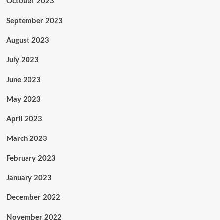
October 2023
September 2023
August 2023
July 2023
June 2023
May 2023
April 2023
March 2023
February 2023
January 2023
December 2022
November 2022