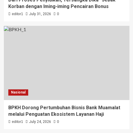
Korban dengan Iming-iming Pencairan Bonus
editor1
July 31, 2026
0
Nasional
BPKH Dorong Pertumbuhan Bisnis Bank Muamalat
melalui Penguatan Ekosistem Layanan Haji
editor1
July 24, 2026
0