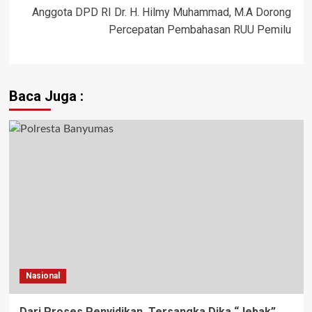
Anggota DPD RI Dr. H. Hilmy Muhammad, M.A Dorong
Percepatan Pembahasan RUU Pemilu
Baca Juga :
Nasional
Dari Proses Penyidikan, Tersangka Dika “Jebak”