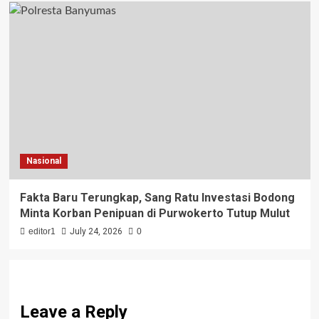
Nasional
Fakta Baru Terungkap, Sang Ratu Investasi Bodong
Minta Korban Penipuan di Purwokerto Tutup Mulut
editor1
July 24, 2026
0
Leave a Reply