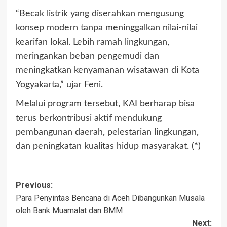
“Becak listrik yang diserahkan mengusung
konsep modern tanpa meninggalkan nilai-nilai
kearifan lokal. Lebih ramah lingkungan,
meringankan beban pengemudi dan
meningkatkan kenyamanan wisatawan di Kota
Yogyakarta,” ujar Feni.
Melalui program tersebut, KAI berharap bisa
terus berkontribusi aktif mendukung
pembangunan daerah, pelestarian lingkungan,
dan peningkatan kualitas hidup masyarakat. (
*
)
Post
Previous:
Para Penyintas Bencana di Aceh Dibangunkan Musala
navigation
oleh Bank Muamalat dan BMM
Next: